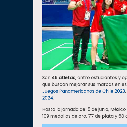
Son
46 atletas
, entre estudiantes y e
que buscan mejorar sus marcas en es
Juegos Panamericanos de Chile 2023
2024
.
Hasta la jornada del 5 de junio, México
109 medallas de oro, 77 de plata y 68