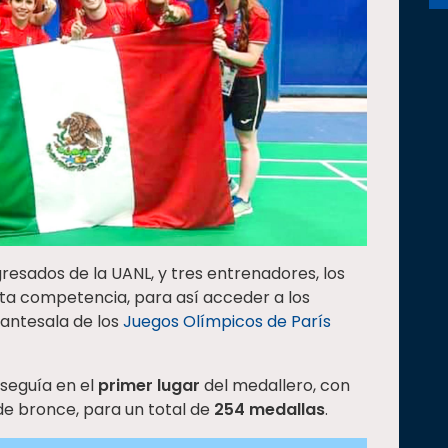
gresados de la UANL, y tres entrenadores, los
ta competencia, para así acceder a los
, antesala de los
Juegos Olímpicos de París
 seguía en el
primer lugar
del medallero, con
 de bronce, para un total de
254 medallas
.