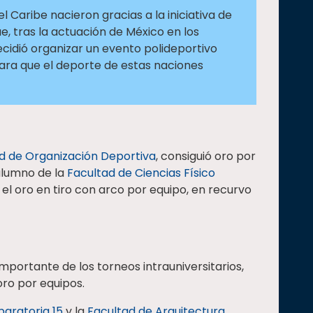
Caribe nacieron gracias a la iniciativa de
e, tras la actuación de México en los
ecidió organizar un evento polideportivo
ra que el deporte de estas naciones
d de Organización Deportiva
, consiguió oro por
alumno de la
Facultad de Ciencias Físico
 el oro en tiro con arco por equipo, en recurvo
importante de los torneos intrauniversitarios,
ro por equipos.
paratoria 15
y la
Facultad de Arquitectura
,