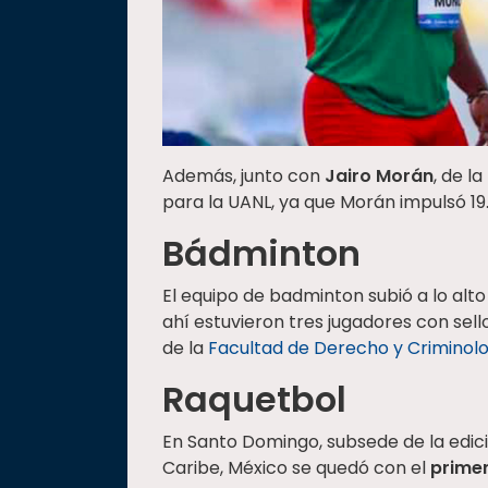
Además, junto con
Jairo Morán
, de l
para la UANL, ya que Morán impulsó 19
Bádminton
El equipo de badminton subió a lo alt
ahí estuvieron tres jugadores con sell
de la
Facultad de Derecho y Criminol
Raquetbol
En Santo Domingo, subsede de la edic
Caribe, México se quedó con el
primer