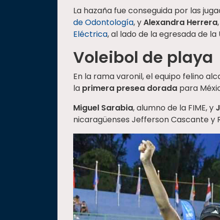
La hazaña fue conseguida por las jug
de Odontología
, y
Alexandra Herrera
Eléctrica
, al lado de la egresada de l
Voleibol de playa
En la rama varonil, el equipo felino al
la
primera
presea dorada
para Méxic
Miguel Sarabia
, alumno de la FIME, y
J
nicaragüenses Jefferson Cascante y 