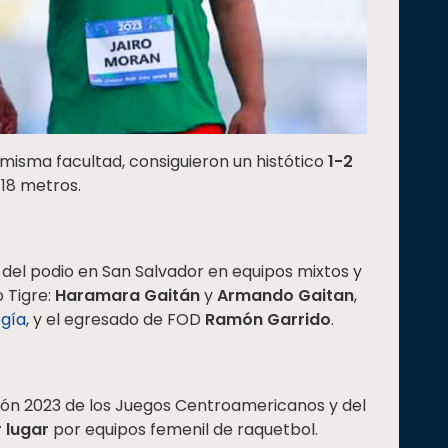
a misma facultad, consiguieron un histótico
1-2
.18 metros.
o del podio en San Salvador en equipos mixtos y
o Tigre:
Haramara Gaitán
y
Armando Gaitan
,
ogía
, y el egresado de FOD
Ramón Garrido
.
ión 2023 de los Juegos Centroamericanos y del
 lugar
por equipos femenil de raquetbol.