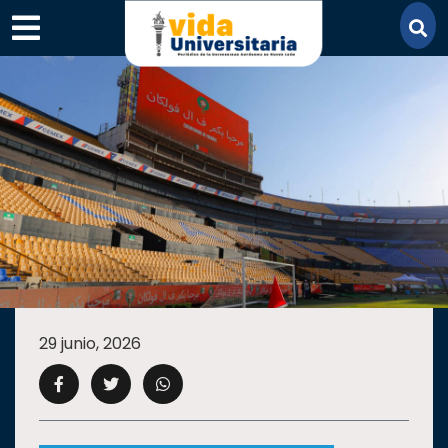
×
SECCIONES
ACADEMIA
29 junio, 2026
CAMPUS
UANL
COMUNIDAD
UANL