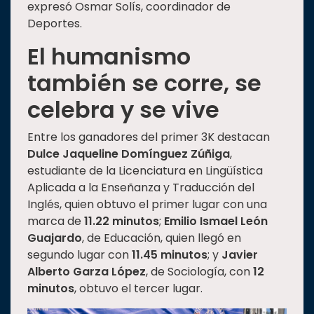
expresó Osmar Solís, coordinador de
Deportes.
El humanismo
también se corre, se
celebra y se vive
Entre los ganadores del primer 3K destacan
Dulce Jaqueline Domínguez Zúñiga
,
estudiante de la Licenciatura en Lingüística
Aplicada a la Enseñanza y Traducción del
Inglés, quien obtuvo el primer lugar con una
marca de
11.22 minutos
;
Emilio Ismael León
Guajardo
, de Educación, quien llegó en
segundo lugar con
11.45 minutos
; y
Javier
Alberto Garza López
, de Sociología, con
12
minutos
, obtuvo el tercer lugar.