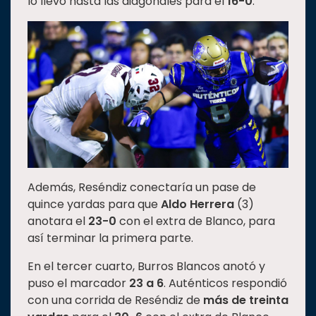
lo llevó hasta las diagonales para el
16-0
.
Además, Reséndiz conectaría un pase de
quince yardas para que
Aldo Herrera
(3)
anotara el
23-0
con el extra de Blanco, para
así terminar la primera parte.
En el tercer cuarto, Burros Blancos anotó y
puso el marcador
23 a 6
. Auténticos respondió
con una corrida de Reséndiz de
más de treinta