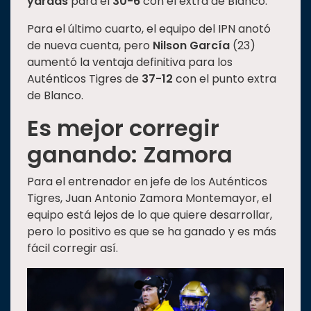
yardas
para el
30-6
con el extra de Blanco.
Para el último cuarto, el equipo del IPN anotó
de nueva cuenta, pero
Nilson García
(23)
aumentó la ventaja definitiva para los
Auténticos Tigres de
37-12
con el punto extra
de Blanco.
Es mejor corregir
ganando: Zamora
Para el entrenador en jefe de los Auténticos
Tigres, Juan Antonio Zamora Montemayor, el
equipo está lejos de lo que quiere desarrollar,
pero lo positivo es que se ha ganado y es más
fácil corregir así.