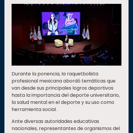
Estudiantes
Rectoría
Investigación
Internacionalización
Responsabilidad
social
Vinculación
Durante la ponencia, la raquetbolista
Historia
profesional mexicana abordó temáticas que
Universiada
van desde sus principales logros deportivos
Nacional
hasta la importancia del deporte universitario,
la salud mental en el deporte y su uso como
herramienta social.
Ante diversas autoridades educativas
nacionales, representantes de organismos del