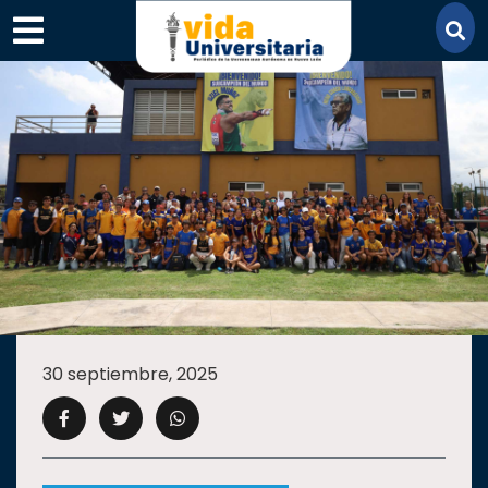
×
SECCIONES
ACADEMIA
30 septiembre, 2025
CAMPUS
UANL
COMUNIDAD
UANL