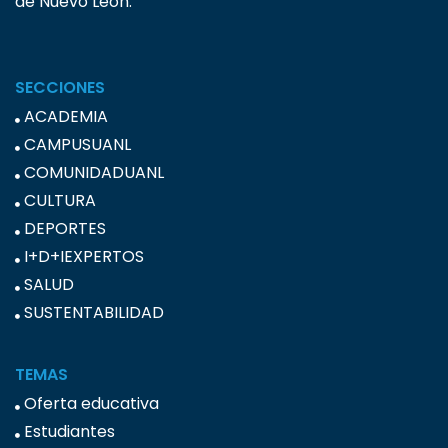
de Nuevo León.
SECCIONES
ACADEMIA
CAMPUSUANL
COMUNIDADUANL
CULTURA
DEPORTES
I+D+IEXPERTOS
SALUD
SUSTENTABILIDAD
TEMAS
Oferta educativa
Estudiantes