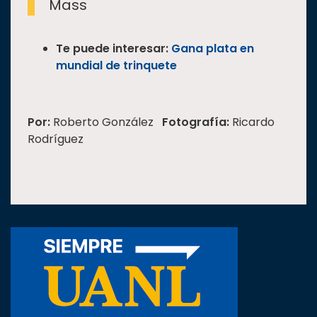
Mass
Te puede interesar:
Gana plata en
mundial de trinquete
Por:
Roberto González
Fotografía:
Ricardo
Rodríguez