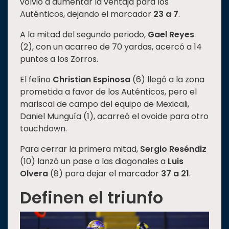
volvió a aumentar la ventaja para los
Auténticos, dejando el marcador
23 a 7
.
A la mitad del segundo periodo,
Gael Reyes
(2), con un acarreo de 70 yardas, acercó a 14
puntos a los Zorros.
El felino
Christian Espinosa
(6) llegó a la zona
prometida a favor de los Auténticos, pero el
mariscal de campo del equipo de Mexicali,
Daniel Munguía (1), acarreó el ovoide para otro
touchdown.
Para cerrar la primera mitad,
Sergio Reséndiz
(10) lanzó un pase a las diagonales a
Luis
Olvera
(8) para dejar el marcador
37 a 21
.
Definen el triunfo