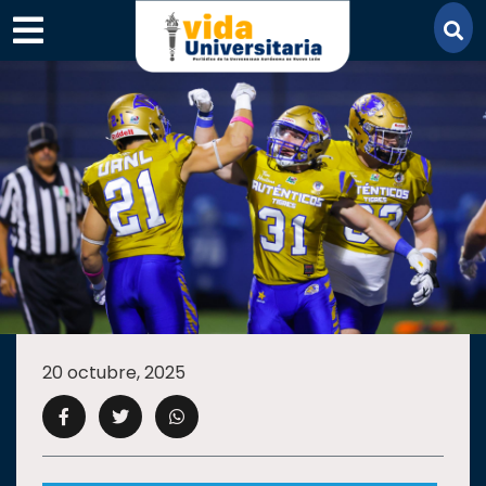
×
SECCIONES
ACADEMIA
20 octubre, 2025
CAMPUS
UANL
COMUNIDAD
UANL