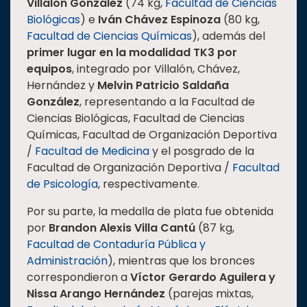
Villalón González
(74 kg,
Facultad de Ciencias
Biológicas
) e
Iván Chávez Espinoza
(80 kg,
Facultad de Ciencias Químicas
), además del
primer lugar en la modalidad TK3 por
equipos
, integrado por Villalón, Chávez,
Hernández y
Melvin
Patricio Saldaña
González
, representando a la Facultad de
Ciencias Biológicas, Facultad de Ciencias
Químicas, Facultad de Organización Deportiva
/
Facultad de Medicina
y el posgrado de la
Facultad de Organización Deportiva /
Facultad
de Psicología
, respectivamente.
Por su parte, la medalla de plata fue obtenida
por
Brandon Alexis Villa Cantú
(87 kg,
Facultad de Contaduría Pública y
Administración
), mientras que los bronces
correspondieron a
Víctor Gerardo Aguilera y
Nissa Arango Hernández
(parejas mixtas,