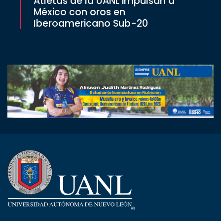
Atletas de la UANL impulsan a
México con oros en
Iberoamericano Sub-20