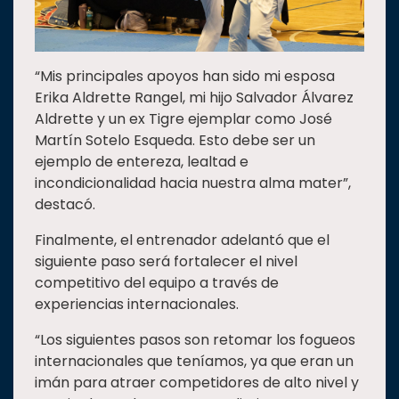
“Mis principales apoyos han sido mi esposa
Erika Aldrette Rangel, mi hijo Salvador Álvarez
Aldrette y un ex Tigre ejemplar como José
Martín Sotelo Esqueda. Esto debe ser un
ejemplo de entereza, lealtad e
incondicionalidad hacia nuestra alma mater”,
destacó.
Finalmente, el entrenador adelantó que el
siguiente paso será fortalecer el nivel
competitivo del equipo a través de
experiencias internacionales.
“Los siguientes pasos son retomar los fogueos
internacionales que teníamos, ya que eran un
imán para atraer competidores de alto nivel y