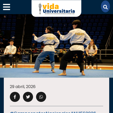
×
SECCIONES
ACADEMIA
29 abril, 2026
CAMPUS
UANL
COMUNIDAD
UANL