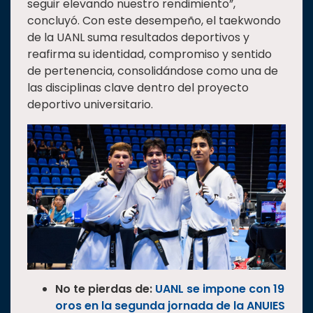
seguir elevando nuestro rendimiento”,
concluyó. Con este desempeño, el taekwondo
de la UANL suma resultados deportivos y
reafirma su identidad, compromiso y sentido
de pertenencia, consolidándose como una de
las disciplinas clave dentro del proyecto
deportivo universitario.
No te pierdas de:
UANL se impone con 19
oros en la segunda jornada de la ANUIES