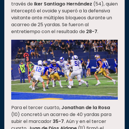
través de
Iker Santiago Hernández
(54), quien
interceptó el ovoide y superó a la defensiva
visitante ante múltiples bloqueos durante un
acarreo de 25 yardas. Se fueron al
entretiempo con el resultado de
28-7
.
Para el tercer cuarto,
Jonathan de la Rosa
(10) concretó un acarreo de 40 yardas para
subir el marcador
35-7
. Aún y en el tercer
cuarto,
Juan de Dios Aldape
(11) firmó el