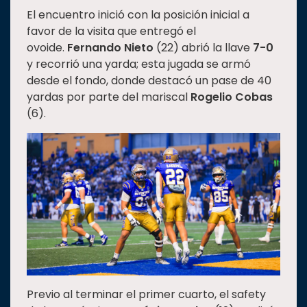
El encuentro inició con la posición inicial a
Estudiantes
favor de la visita que entregó el
Rectoría
ovoide.
Fernando Nieto
(22) abrió la llave
7-0
y recorrió una yarda; esta jugada se armó
Investigación
desde el fondo, donde destacó un pase de 40
Internacionalización
yardas por parte del mariscal
Rogelio Cobas
Responsabilidad
(6).
social
Vinculación
Historia
Universiada
Nacional
Previo al terminar el primer cuarto, el safety