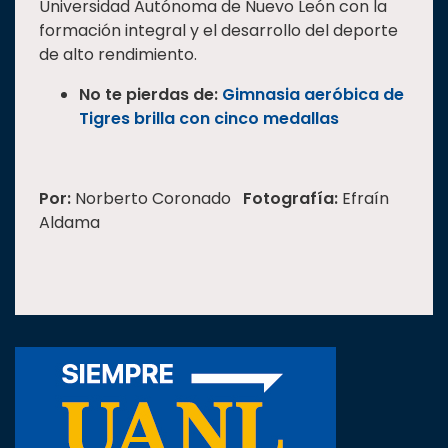
Universidad Autónoma de Nuevo León con la
formación integral y el desarrollo del deporte
de alto rendimiento.
No te pierdas de:
Gimnasia aeróbica de
Tigres brilla con cinco medallas
Por:
Norberto Coronado
Fotografía:
Efraín
Aldama