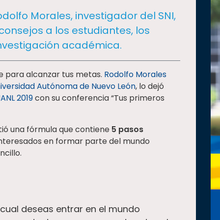
odolfo Morales, investigador del SNI,
consejos a los estudiantes, los
 investigación académica.
e para alcanzar tus metas.
Rodolfo Morales
iversidad Autónoma de Nuevo León
, lo dejó
UANL 2019
con su conferencia “Tus primeros
tió una fórmula que contiene
5 pasos
 interesados en formar parte del mundo
ncillo.
la cual deseas entrar en el mundo