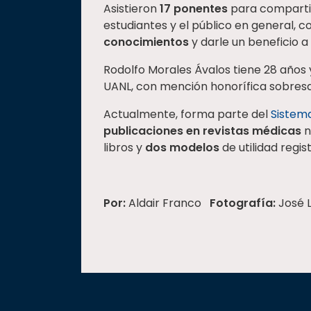
Asistieron
17 ponentes
para compartir
estudiantes y el público en general, co
conocimientos
y darle un beneficio a
Rodolfo Morales Ávalos tiene 28 años 
UANL, con mención honorífica sobresa
Actualmente, forma parte del
Sistema
publicaciones en revistas médicas
n
libros y
dos modelos
de utilidad regis
Por:
Aldair Franco
Fotografía:
José 