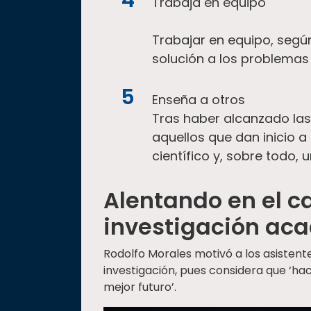
Trabaja en equipo
Trabajar en equipo, según
solución a los problemas
Enseña a otros
Tras haber alcanzado las
aquellos que dan inicio a
científico y, sobre todo,
Alentando en el c
investigación ac
Rodolfo Morales motivó a los asistent
investigación, pues considera que ‘ha
mejor futuro’.