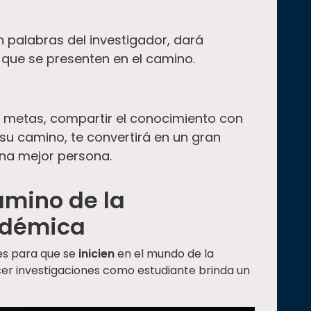
 palabras del investigador, dará
 que se presenten en el camino.
 metas, compartir el conocimiento con
 su camino, te convertirá en un gran
 una mejor persona.
amino de la
adémica
es para que se
inicien
en el mundo de la
cer investigaciones como estudiante brinda un