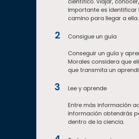
científico. Viajar, conoce
importante es identificar
camino para llegar a ella.
Consigue un guía
Conseguir un guía y apren
Morales considera que elij
que transmita un aprendi
Lee y aprende
Entre más información ad
información obtendrás pa
dentro de la ciencia.