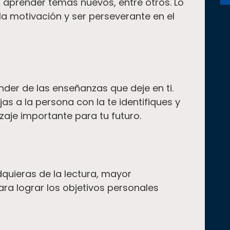
r, aprender temas nuevos, entre otros. Lo
 la motivación y ser perseverante en el
der de las enseñanzas que deje en ti.
as a la persona con la te identifiques y
zaje importante para tu futuro.
quieras de la lectura, mayor
ra lograr los objetivos personales