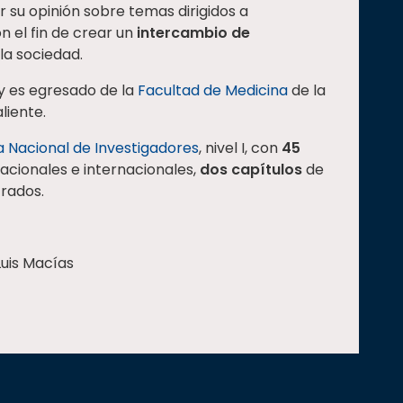
 su opinión sobre temas dirigidos a
n el fin de crear un
intercambio de
 la sociedad.
y es egresado de la
Facultad de Medicina
de la
liente.
 Nacional de Investigadores
, nivel I, con
45
acionales e internacionales,
dos capítulos
de
trados.
Luis Macías