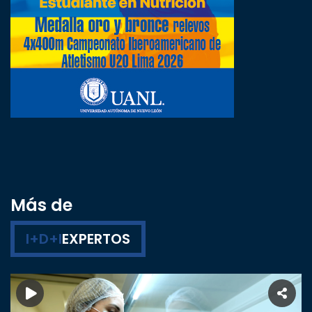
Más de
I+D+I
EXPERTOS