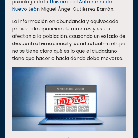
psicólogo de la
Universidad Autónoma de
Estudiantes
Nuevo León
Miguel Ángel Gutiérrez Barrón.
Rectoría
La información en abundancia y equivocada
provoca la aparición de rumores y estos
Investigación
afectan a la población, causando un estado de
Internacionalización
descontrol emocional y conductual
en el que
Responsabilidad
no se tiene claro qué es lo que el ciudadano
social
tiene que hacer o hacia dónde debe moverse.
Vinculación
Historia
Universiada
Nacional