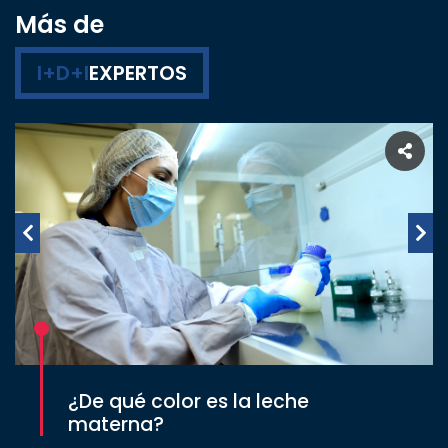
Más de
I+D+I
EXPERTOS
¿De qué color es la leche
materna?