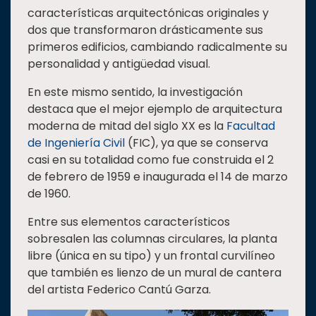
características arquitectónicas originales y
dos que transformaron drásticamente sus
primeros edificios, cambiando radicalmente su
personalidad y antigüedad visual.
En este mismo sentido, la investigación
destaca que el mejor ejemplo de arquitectura
moderna de mitad del siglo XX es la
Facultad
de Ingeniería Civil
(FIC), ya que se conserva
casi en su totalidad como fue construida el 2
de febrero de 1959 e inaugurada el 14 de marzo
de 1960.
Entre sus elementos característicos
sobresalen las columnas circulares, la planta
libre (única en su tipo) y un frontal curvilíneo
que también es lienzo de un mural de cantera
del artista Federico Cantú Garza.