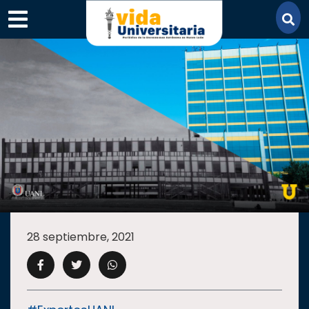
×
SECCIONES
ACADEMIA
28 septiembre, 2021
CAMPUS
UANL
COMUNIDAD
UANL