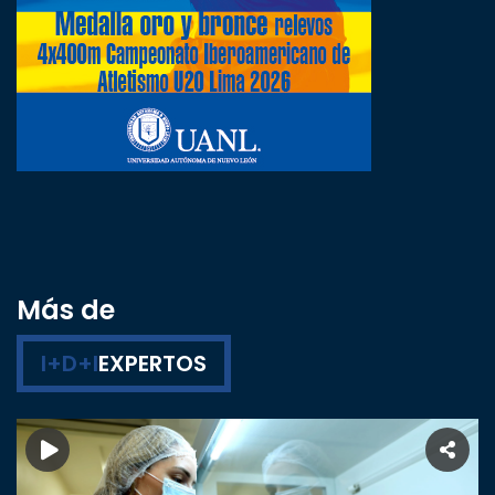
Más de
I+D+I
EXPERTOS