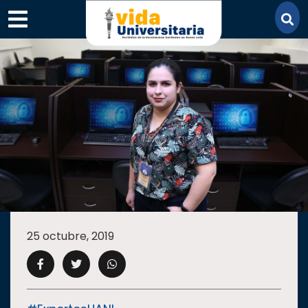
×
SECCIONES
ACADEMIA
25 octubre, 2019
CAMPUS
UANL
COMUNIDAD
UANL