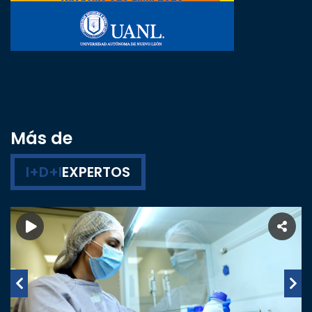
Más de
I+D+I
EXPERTOS