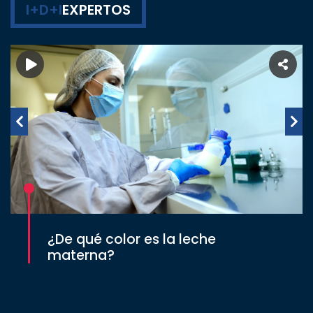
I+D+I
EXPERTOS
¿De qué color es la leche
materna?