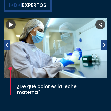
I+D+I
EXPERTOS
¿De qué color es la leche
materna?