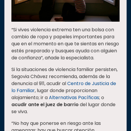
“Si vives violencia extrema ten una bolsa con
cambio de ropa y papeles importantes para
que en el momento en que te sientas en riesgo
estés preparado y busques ayuda con alguien
de confianza”, añade la especialista.
Si la situaciones de violencia familiar persisten,
Segovia Chávez recomienda, además de la
denuncia al 911, acudir al
Centro de Justicia de
lo Familiar
, lugar donde proporcionan
alojamiento; ir a
Alternativas Pacíficas
; o
acudir ante el juez de barrio
del lugar donde
se viva.
“No hay que ponerse en riesgo ante las
amenazas; hay que buscar atención