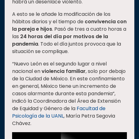
habrá un desenlace violento.
Estudiantes
A esto se le añade la modificación de los
Rectoría
hábitos diarios y el tiempo de
convivencia con
la pareja e hijos
. Pasó de tres a cuatro horas a
Investigación
las
24 horas del día por motivos de la
Internacionalización
pandemia
. Todo el día juntos provoca que la
Responsabilidad
situación se complique.
social
“Nuevo León es el segundo lugar a nivel
Vinculación
nacional en
violencia familiar
, solo por debajo
Historia
de la Ciudad de México. En este confinamiento
en general, México tiene un incremento de
Universiada
casos alarmante durante esta pandemia”,
Nacional
indicó la Coordinadora del Área de Extensión
de Equidad y Género de la
Facultad de
Psicología de la UANL
, María Petra Segovia
Chávez.