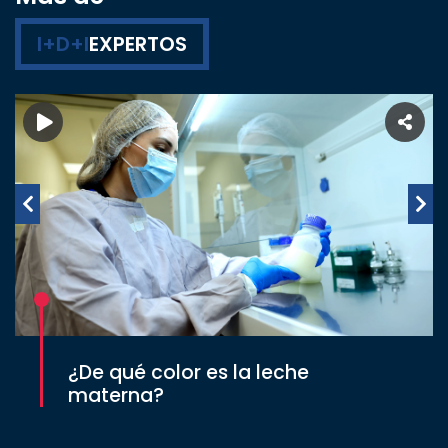
I+D+I
EXPERTOS
¿De qué color es la leche
materna?