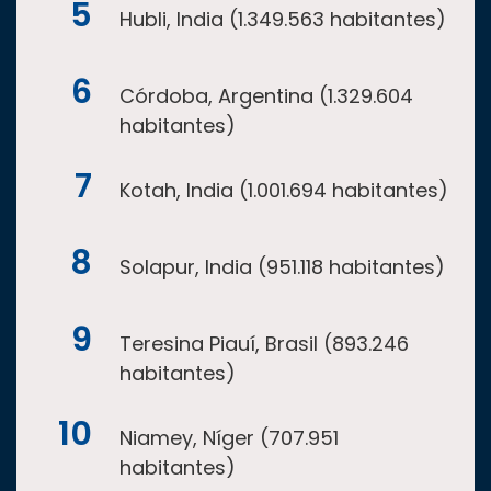
Hubli, India (1.349.563 habitantes)
Córdoba, Argentina (1.329.604
habitantes)
Kotah, India (1.001.694 habitantes)
Solapur, India (951.118 habitantes)
Teresina Piauí, Brasil (893.246
habitantes)
Niamey, Níger (707.951
habitantes)