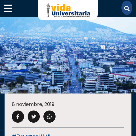
×
SECCIONES
ACADEMIA
8 noviembre, 2019
CAMPUS
UANL
COMUNIDAD
UANL