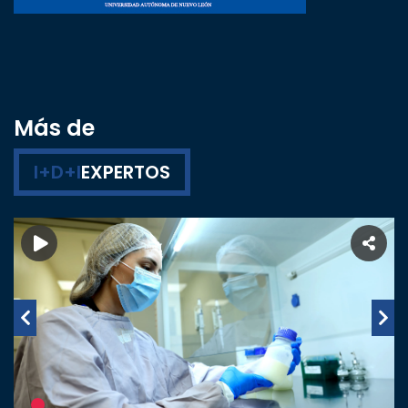
Más de
I+D+I
EXPERTOS