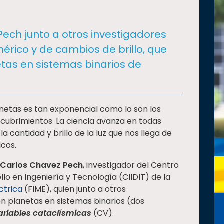
ech junto a otros investigadores
rico y de cambios de brillo, que
etas en sistemas binarios de
netas es tan exponencial como lo son los
ubrimientos. La ciencia avanza en todas
a cantidad y brillo de la luz que nos llega de
icos.
Carlos Chavez Pech
, investigador del Centro
llo en Ingeniería y Tecnología (CIIDIT) de la
ctrica
(FIME), quien junto a otros
en planetas en sistemas binarios (dos
ariables cataclísmicas
(CV).