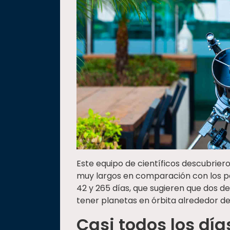
Este equipo de científicos descubriero
muy largos en comparación con los pe
42 y 265 días, que sugieren que dos d
tener planetas en órbita alrededor de 
Casi todos los dí