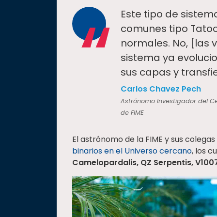
“
Este tipo de sistem
comunes tipo Tatoo
normales. No, [las 
sistema ya evoluci
sus capas y transfie
Carlos Chavez Pech
Astrónomo Investigador del Ce
de FIME
El astrónomo de la FIME y sus colegas
binarios en el Universo cercano
, los 
Camelopardalis, QZ Serpentis, V1007