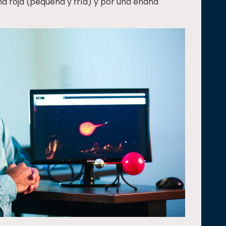
a roja (pequeña y fría) y por una enana