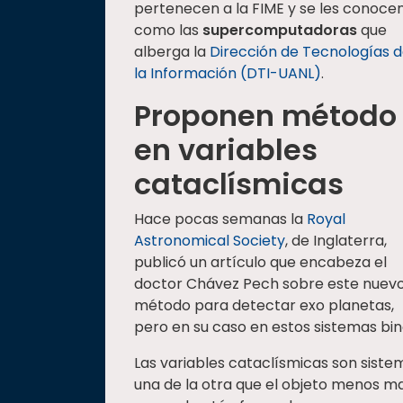
pertenecen a la FIME y se les conoce
como las
supercomputadoras
que
alberga la
Dirección de Tecnologías 
la Información (DTI-UANL)
.
Proponen método
en variables
cataclísmicas
Hace pocas semanas la
Royal
Astronomical Society
, de Inglaterra,
publicó un artículo que encabeza el
doctor Chávez Pech sobre este nuev
método para detectar exo planetas,
pero en su caso en estos sistemas bina
Las variables cataclísmicas son sistem
una de la otra que el objeto menos ma