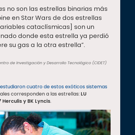
as no son las estrellas binarias más
ine en Star Wars de dos estrellas
variables cataclísmicas] son un
onado donde esta estrella ya perdió
re su gas a la otra estrella”.
ntro de Investigación y Desarrollo Tecnológico (CIDET)
estudiaron cuatro de estos exóticos sistemas
cuales corresponden a las estrellas:
LU
 Herculis y BK Lyncis
.