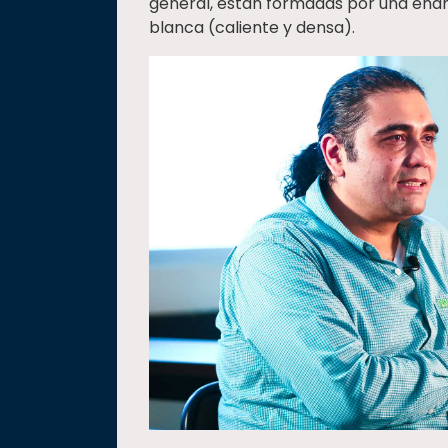
general, están formadas por una enan
blanca (caliente y densa).