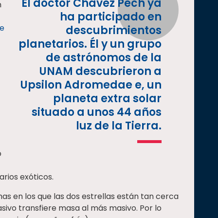
El doctor Chávez Pech ya
n
ha participado en
de
descubrimientos
planetarios. Él y un grupo
de astrónomos de la
UNAM descubrieron a
Upsilon Adromedae e, un
planeta extra solar
situado a unos 44 años
luz de la Tierra.
o
rios exóticos.
as en los que las dos estrellas están tan cerca
sivo transfiere masa al más masivo. Por lo