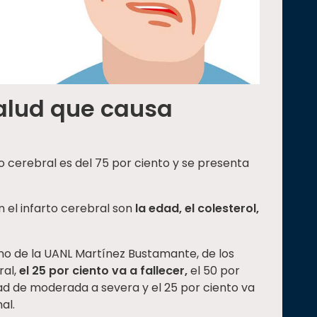
alud que causa
rto cerebral es del 75 por ciento y se presenta
n el infarto cerebral son
la edad, el colesterol,
no de la UANL Martínez Bustamante, de los
ral,
el 25 por ciento va a fallecer,
el 50 por
ad de moderada a severa y el 25 por ciento va
mal.