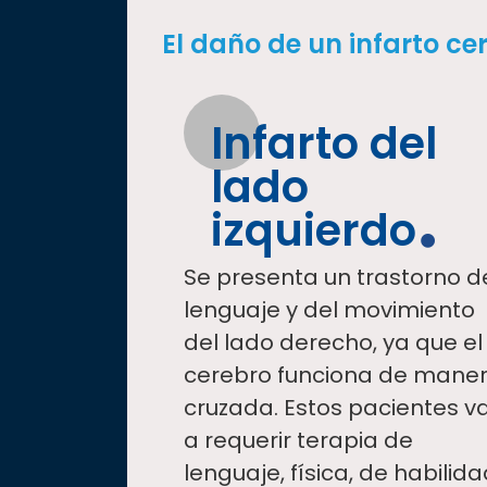
El daño de un infarto ce
Infarto del
lado
izquierdo
Se presenta un trastorno d
lenguaje y del movimiento
del lado derecho, ya que el
cerebro funciona de mane
cruzada. Estos pacientes v
a requerir terapia de
lenguaje, física, de habilid