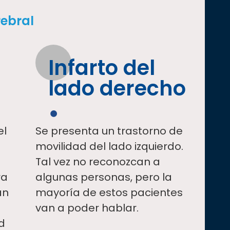
rebral
Infarto del
lado derecho
el
Se presenta un trastorno de
movilidad del lado izquierdo.
Tal vez no reconozcan a
ra
algunas personas, pero la
an
mayoría de estos pacientes
van a poder hablar.
ad