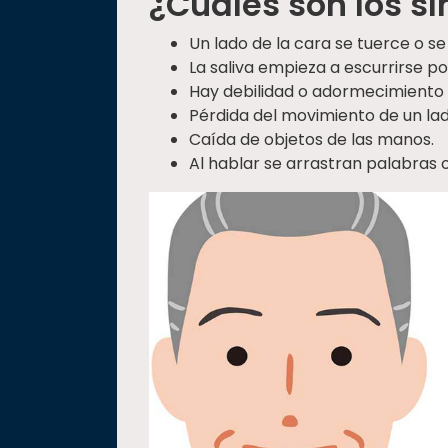
¿Cuáles son los 
Un lado de la cara se tuerce o s
La saliva empieza a escurrirse po
Hay debilidad o adormecimiento 
Pérdida del movimiento de un lad
Caída de objetos de las manos.
Al hablar se arrastran palabras 