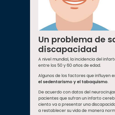
Un problema de s
discapacidad
A nivel mundial, la incidencia del infa
entre los 50 y 60 años de edad.
Algunos de los factores que influyen e
el sedentarismo y el tabaquismo
.
De acuerdo con datos del neurociruja
pacientes que sufran un infarto cereb
ciento va a presentar una discapacid
a restablecer su vida de manera nor