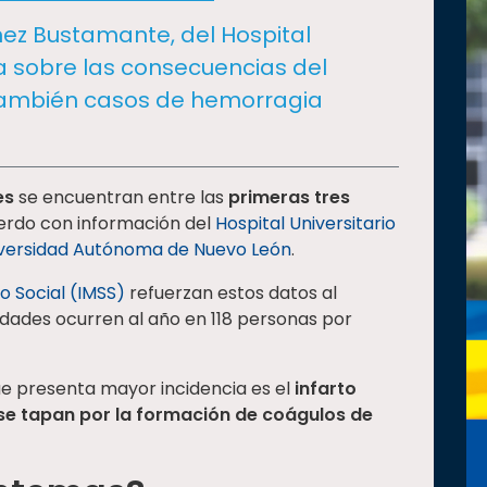
nez Bustamante, del Hospital
rta sobre las consecuencias del
 también casos de hemorragia
es
se encuentran entre las
primeras tres
uerdo con información del
Hospital Universitario
versidad Autónoma de Nuevo León
.
o Social (IMSS)
refuerzan estos datos al
edades ocurren al año en 118 personas por
ue presenta mayor incidencia es el
infarto
se tapan por la formación de coágulos de