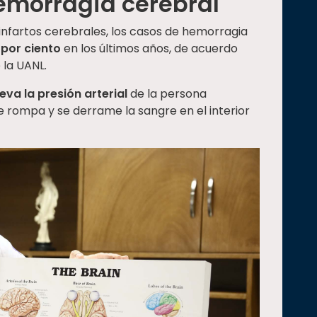
emorragia cerebral
 infartos cerebrales, los casos de hemorragia
por ciento
en los últimos años, de acuerdo
 la UANL.
leva la presión arterial
de la persona
e rompa y se derrame la sangre en el interior