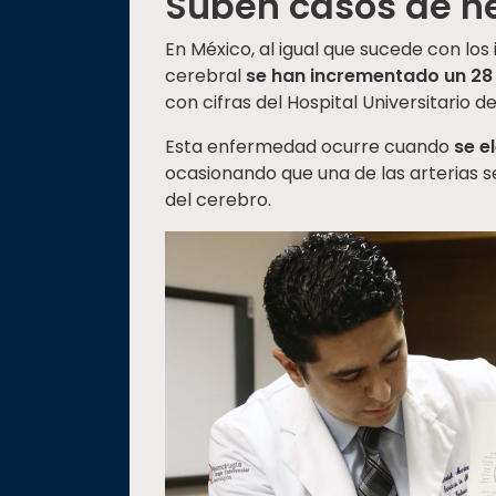
Suben casos de h
En México, al igual que sucede con los
cerebral
se han incrementado un 28 
con cifras del Hospital Universitario de
Esta enfermedad ocurre cuando
se e
ocasionando que una de las arterias s
del cerebro.