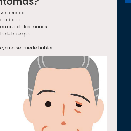
síntomas?
e ve chueco.
r la boca.
en una de las manos.
o del cuerpo.
o ya no se puede hablar.