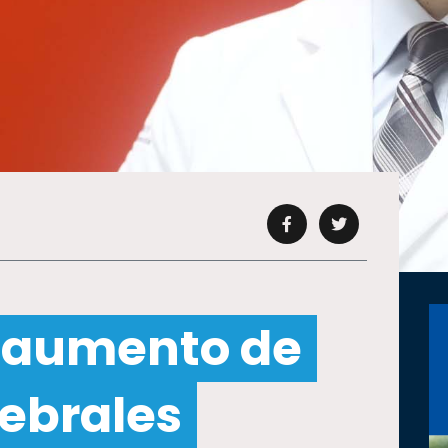
 aumento de
rebrales