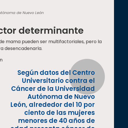
Autónoma de Nuevo León
actor determinante
 de mama pueden ser multifactoriales, pero la
ara desencadenarla.
en
Según datos del Centro
Universitario contra el
Cáncer de la Universidad
Autónoma de Nuevo
León, alrededor del 10 por
ciento de las mujeres
menores de 40 años de