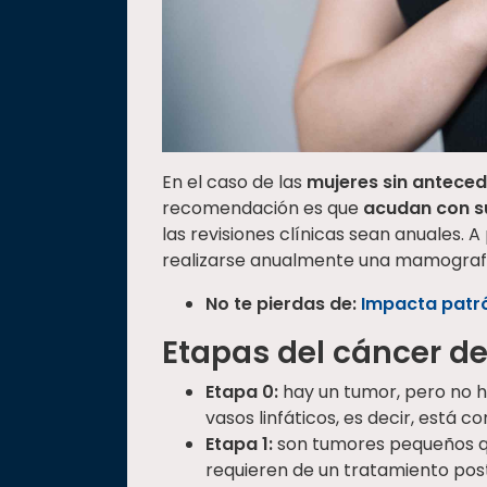
En el caso de las
mujeres sin anteced
recomendación es que
acudan con s
las revisiones clínicas sean anuales.
realizarse anualmente una mamograf
No te pierdas de:
Impacta patr
Etapas del cáncer 
Etapa 0:
hay un tumor, pero no ha
vasos linfáticos, es decir, está c
Etapa 1:
son tumores pequeños qu
requieren de un tratamiento post