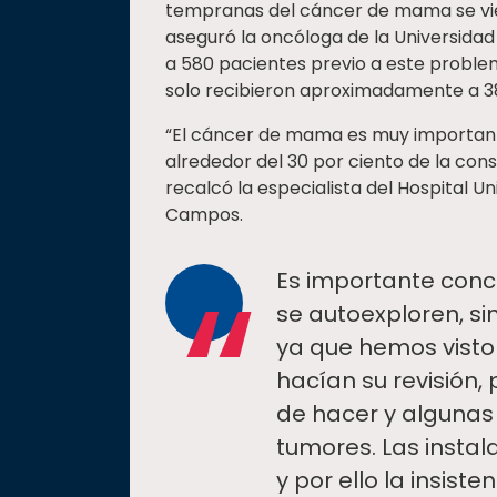
tempranas del cáncer de mama se vie
aseguró la oncóloga de la Universida
a 580 pacientes previo a este problem
solo recibieron aproximadamente a 3
“El cáncer de mama es muy important
alrededor del 30 por ciento de la consu
recalcó la especialista del Hospital Un
Campos.
“
Es importante conci
se autoexploren, si
ya que hemos visto
hacían su revisión,
de hacer y algunas
tumores. Las instal
y por ello la insist