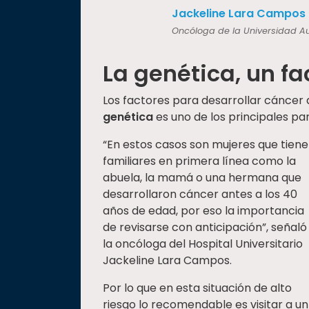
Jackeline Lara Campos
Oncóloga de la Universidad 
La genética, un f
Los factores para desarrollar cáncer
genética
es uno de los principales p
“En estos casos son mujeres que tien
familiares en primera línea como la
abuela, la mamá o una hermana que
desarrollaron cáncer antes a los 40
años de edad, por eso la importancia
de revisarse con anticipación”, señaló
la oncóloga del Hospital Universitario
Jackeline Lara Campos.
Por lo que en esta situación de alto
riesgo lo recomendable es visitar a un