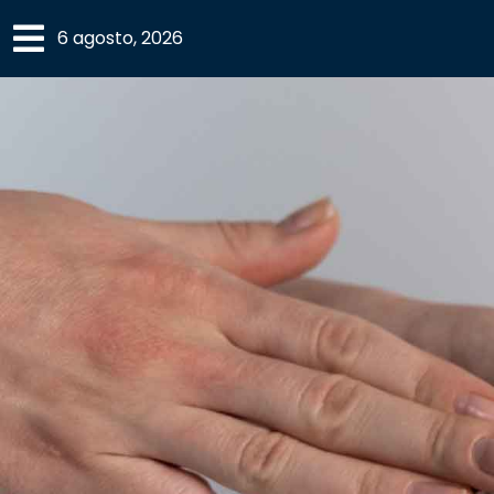
×
6 agosto, 2026
SECCIONES
ACADEMIA
CAMPUS
UANL
COMUNIDAD
UANL
CULTURA
DEPORTES
I+D+I
EXPERTOS