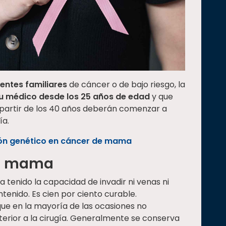
entes familiares
de cáncer o de bajo riesgo, la
u médico desde los 25 años de edad
y que
 A partir de los 40 años deberán comenzar a
ía.
ón genético en cáncer de mama
de mama
 tenido la capacidad de invadir ni venas ni
ontenido. Es cien por ciento curable.
e en la mayoría de las ocasiones no
erior a la cirugía. Generalmente se conserva