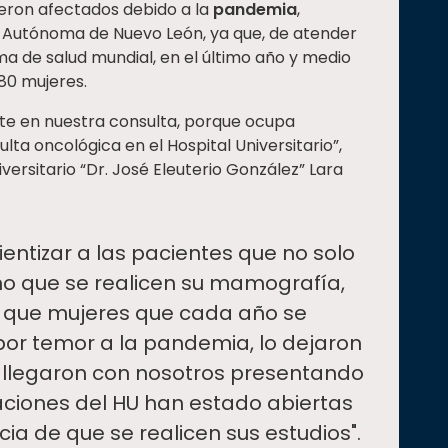
ron afectados debido a la
pandemia
,
d Autónoma de Nuevo León, ya que, de atender
a de salud mundial, en el último año y medio
80 mujeres.
e en nuestra consulta, porque ocupa
lta oncológica en el Hospital Universitario”,
iversitario “Dr. José Eleuterio González” Lara
entizar a las pacientes que no solo
no que se realicen su mamografía,
 que mujeres que cada año se
 por temor a la pandemia, lo dejaron
 llegaron con nosotros presentando
aciones del HU han estado abiertas
encia de que se realicen sus estudios".