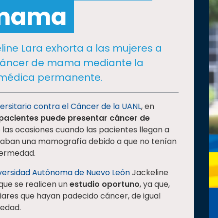
 mama
line Lara exhorta a las mujeres a
 cáncer de mama mediante la
n médica permanente.
ersitario contra el Cáncer de la UANL
, en
 pacientes puede presentar cáncer de
e las ocasiones cuando las pacientes llegan a
izaban una mamografía debido a que no tenían
fermedad.
versidad Autónoma de Nuevo León
Jackeline
que se realicen un
estudio oportuno
, ya que,
liares que hayan padecido cáncer, de igual
medad.