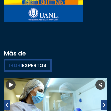
Más de
I+D+I
EXPERTOS