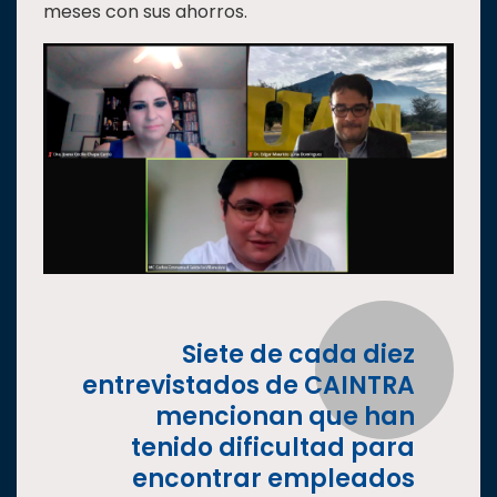
meses con sus ahorros.
Siete de cada diez
entrevistados de CAINTRA
mencionan que han
tenido dificultad para
encontrar empleados