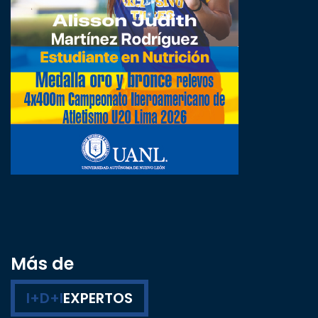
Más de
I+D+I
EXPERTOS