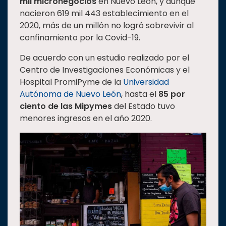
mil micronegocios
en Nuevo León, y aunque
Estudiantes
nacieron 619 mil 443 establecimiento en el
2020, más de un millón no logró sobrevivir al
Rectoría
confinamiento por la Covid-19.
Investigación
De acuerdo con un estudio realizado por el
Internacionalización
Centro de Investigaciones Económicas y el
Responsabilidad
Hospital PromiPyme de la
Universidad
social
Autónoma de Nuevo León
, hasta el
85 por
ciento de las Mipymes
del Estado tuvo
Vinculación
menores ingresos en el año 2020.
Historia
Universiada
Nacional