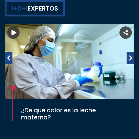
I+D+I
EXPERTOS
¿De qué color es la leche
materna?