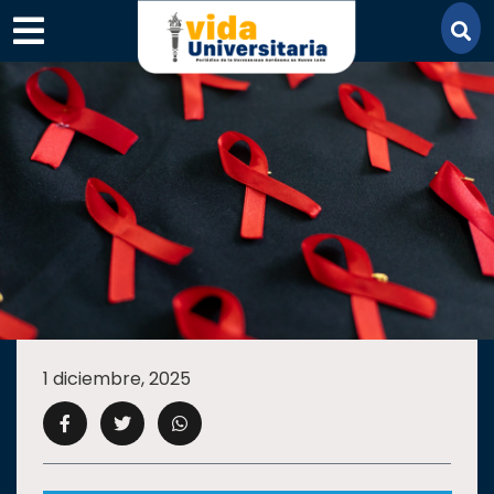
×
SECCIONES
ACADEMIA
1 diciembre, 2025
CAMPUS
UANL
COMUNIDAD
UANL