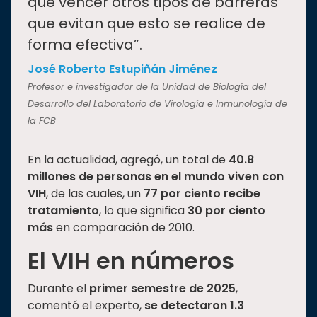
que vencer otros tipos de barreras
que evitan que esto se realice de
forma efectiva”.
José Roberto Estupiñán Jiménez
Profesor e investigador de la Unidad de Biología del
Desarrollo del Laboratorio de Virología e Inmunología de
la FCB
En la actualidad, agregó, un total de
40.8
millones de personas en el mundo viven con
VIH
, de las cuales, un
77 por ciento recibe
tratamiento
, lo que significa
30 por ciento
más
en comparación de 2010.
El VIH en números
Durante el
primer semestre de 2025
,
comentó el experto,
se detectaron 1.3