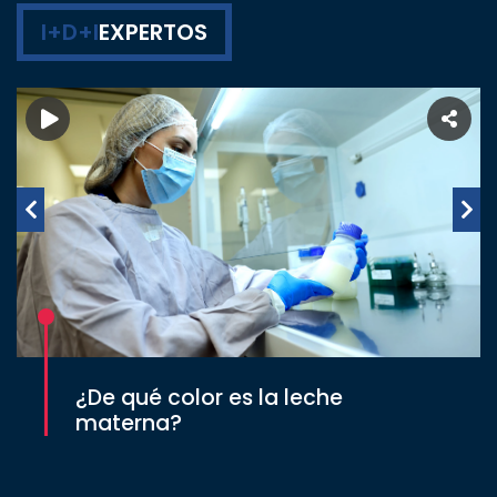
I+D+I
EXPERTOS
¿De qué color es la leche
materna?