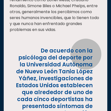
Ronaldo, Simone Biles o Michael Phelps, entre
Estudiantes
otros, generalmente los percibimos como
Rectoría
seres humanos invencibles, que lo tienen todo
Investigación
y que nunca han enfrentado grandes
problemas en sus vidas.
Internacionalización
Responsabilidad
social
De acuerdo con la
Vinculación
psicóloga del deporte por
Historia
la Universidad Autónoma
de Nuevo León Tania López
Universiada
Nacional
Yáñez, investigaciones de
Estados Unidos establecen
que alrededor de uno de
cada cinco deportistas ha
presentado síntomas de