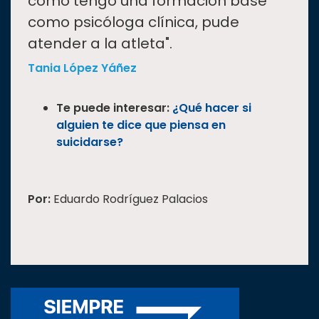
como tengo una formación base
como psicóloga clínica, pude
atender a la atleta".
Tania López Yáñez
Te puede interesar:
¿Qué hacer si
alguien te dice que piensa en
suicidarse?
Por:
Eduardo Rodríguez Palacios