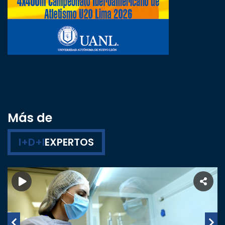
Más de
I+D+I
EXPERTOS