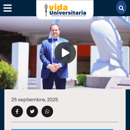
×
SECCIONES
ACADEMIA
25 septiembre, 2025
CAMPUS
UANL
COMUNIDAD
UANL