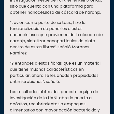
Investigación Verde de York, en el Reino Unido,
sitio que cuenta con una plataforma para
obtener nanocelulosa de cáscara de naranja.
“Javier, como parte de su tesis, hizo la
funcionalización de ponerles a estas
nanocelulosas que provienen de la cáscara de
naranja, sintetizar nanopartículas de plata
dentro de estas fibras”, señaló Morones
Ramírez.
“Y entonces a estas fibras, que es un material
que tiene muchas características en
particular, ahora se les añaden propiedades
antimicrobianas”, señaló.
Los resultados obtenidos por este equipo de
investigación de la UANL abre la puerta a
apósitos, recubrimientos o empaques
alimentarios con mayor acción bactericida y