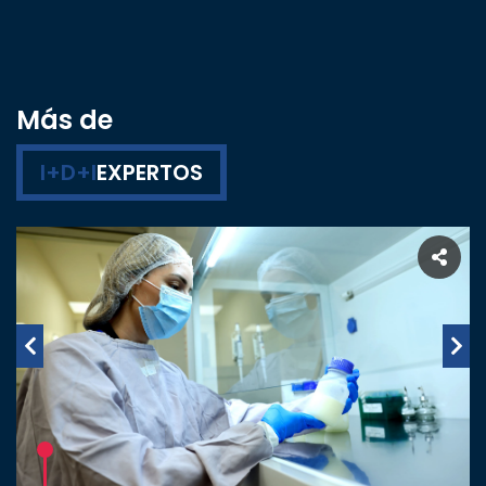
Más de
I+D+I
EXPERTOS