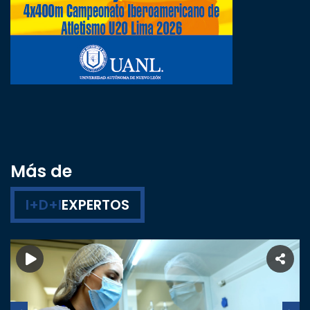
Más de
I+D+I
EXPERTOS