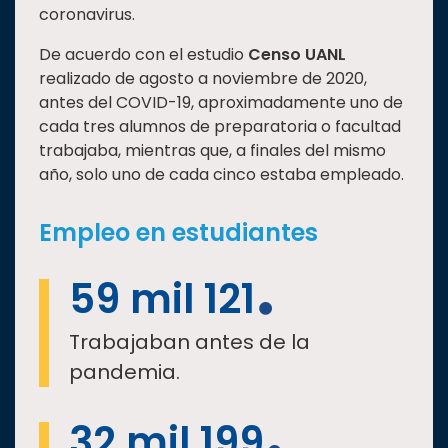
coronavirus.
Estudiantes
De acuerdo con el estudio
Censo UANL
Rectoría
realizado de agosto a noviembre de 2020,
Investigación
antes del COVID-19, aproximadamente uno de
cada tres alumnos de preparatoria o facultad
Internacionalización
trabajaba, mientras que, a finales del mismo
Responsabilidad
año, solo uno de cada cinco estaba empleado.
social
Vinculación
Empleo en estudiantes
Historia
59 mil 121
Universiada
Nacional
Trabajaban antes de la
pandemia.
32 mil 199