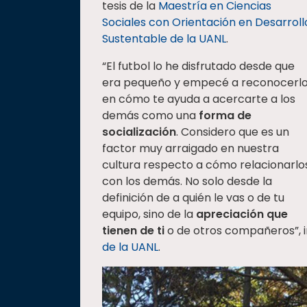
tesis de la
Maestría en Ciencias
Sociales con Orientación en Desarroll
Sustentable de la UANL
.
“El futbol lo he disfrutado desde que
era pequeño y empecé a reconocerl
en cómo te ayuda a acercarte a los
demás como una
forma de
socialización
. Considero que es un
factor muy arraigado en nuestra
cultura respecto a cómo relacionarlo
con los demás. No solo desde la
definición de a quién le vas o de tu
equipo, sino de la
apreciación que
tienen de ti
o de otros compañeros”, i
de la UANL
.