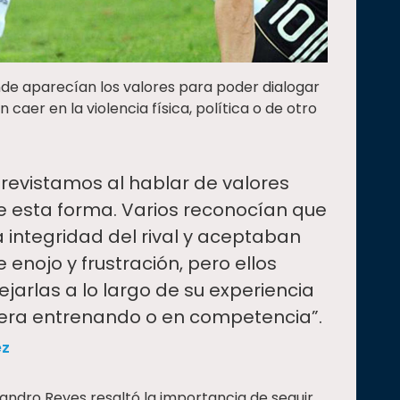
de aparecían los valores para poder dialogar
n caer en la violencia física, política o de otro
revistamos al hablar de valores
e esta forma. Varios reconocían que
a integridad del rival y aceptaban
enojo y frustración, pero ellos
rlas a lo largo de su experiencia
fuera entrenando o en competencia”.
ez
andro Reyes resaltó la importancia de seguir