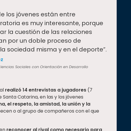
e los jóvenes están entre
ratoria es muy interesante, porque
r la cuestión de las relaciones
san por un doble proceso de
a la sociedad misma y en el deporte”.
ez
iencias Sociales con Orientación en Desarrollo
ual
realizó 14 entrevistas a jugadores
(7
 Santa Catarina, en las y los jóvenes
, el respeto, la amistad, la unión y la
ecen o al grupo de compañeros con el que
 en
reconocer al rival como necesario para