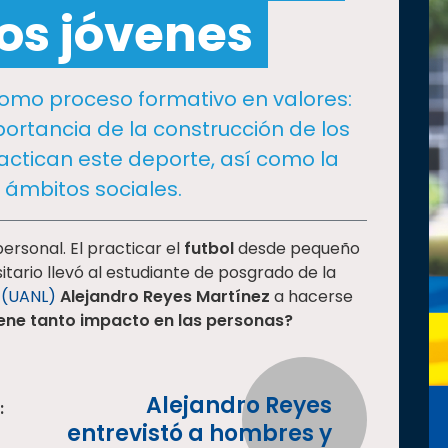
los jóvenes
 como proceso formativo en valores:
mportancia de la construcción de los
actican este deporte, así como la
s ámbitos sociales.
rsonal. El practicar el
futbol
desde pequeño
tario llevó al estudiante de posgrado de la
 (UANL)
Alejandro Reyes Martínez
a hacerse
iene tanto impacto en las personas?
Alejandro Reyes
:
entrevistó a hombres y