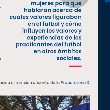
mujeres para que
o
hablaran acerca de
cuáles valores figuraban
en el futbol y cómo
o
influyen los valores y
experiencias de los
practicantes del futbol
en otros ámbitos
sociales.
s
ndica el también docente de la
Preparatoria 3