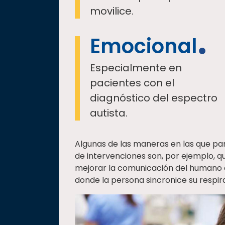
movilice.
Emocional
Especialmente en
pacientes con el
diagnóstico del espectro
autista.
Algunas de las maneras en las que par
de intervenciones son, por ejemplo, q
mejorar la comunicación del humano 
donde la persona sincronice su respira