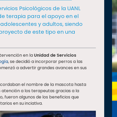
rvicios Psicológicos de la UANL
e terapia para el apoyo en el
adolescentes y adultos, siendo
royecto de este tipo en una
ntervención en la
Unidad de Servicios
ogía
, se decidió a incorporar perros a las
comenzó a advertir grandes avances en sus
cordaban el nombre de la mascota hasta
atención a los terapeutas gracias a la
o, fueron algunos de los beneficios que
arios en su inciativa.