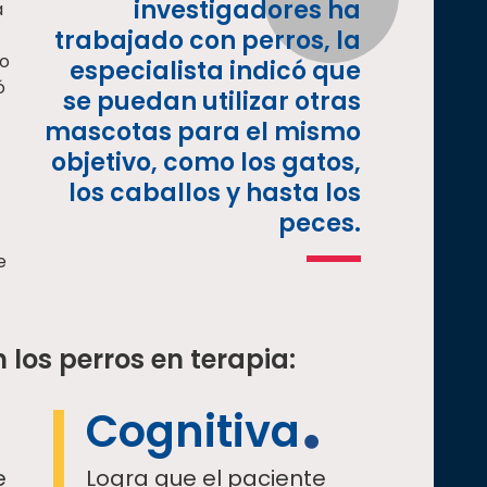
investigadores ha
a
trabajado con perros, la
 o
especialista indicó que
ó
se puedan utilizar otras
mascotas para el mismo
objetivo, como los gatos,
los caballos y hasta los
peces.
e
los perros en terapia:
Cognitiva
e
Logra que el paciente