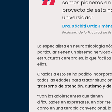
“
somos pioneros en 
proyecto de esta n
universidad”.
Dra. Xóchitl Ortiz Jimén
Profesora de la Facultad de Ps
La especialista en neuropsicología Xóc
particular tienen un sistema nervios
estructuras cerebrales, lo que facilit
ellos.
Gracias a esto se ha podido incorpora
todas las edades para tratar situaci
trastorno de atención, autismo y d
“Con los adolescentes que tienen
dificultades en expresarse, en abrirse
como en una terapia convencional, la