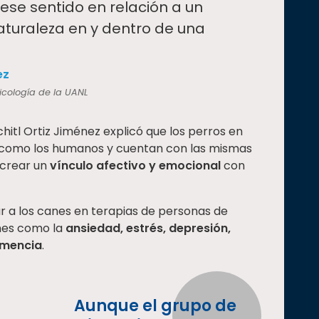
ese sentido en relación a un
aturaleza en y dentro de una
ez
icología de la UANL
hitl Ortiz Jiménez explicó que los perros en
o como los humanos y cuentan con las mismas
a crear un
vínculo afectivo y emocional
con
r a los canes en terapias de personas de
ones como la
ansiedad, estrés, depresión,
emencia
.
Aunque el grupo de