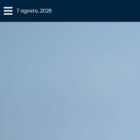
×
7 agosto, 2026
SECCIONES
ACADEMIA
CAMPUS
UANL
COMUNIDAD
UANL
CULTURA
DEPORTES
I+D+I
EXPERTOS