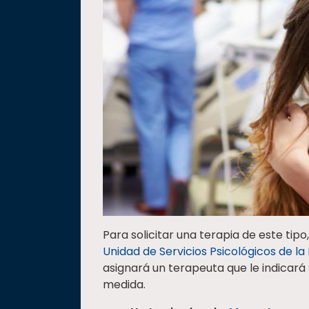
Para solicitar una terapia de este tip
Unidad de Servicios Psicológicos de la
asignará un terapeuta que le indicará 
medida.