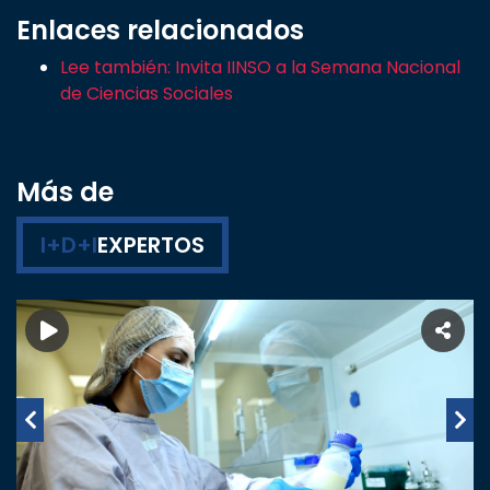
Enlaces relacionados
Lee también: Invita IINSO a la Semana Nacional
de Ciencias Sociales
Más de
I+D+I
EXPERTOS