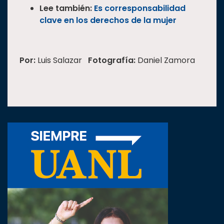
Lee también:
Es corresponsabilidad
clave en los derechos de la mujer
Por:
Luis Salazar
Fotografía:
Daniel Zamora