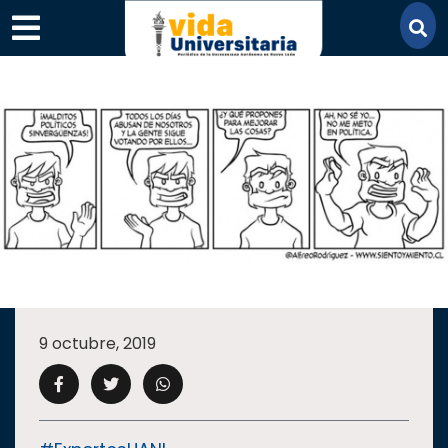
×
SECCIONES
ACADEMIA
9 octubre, 2019
CAMPUS
UANL
COMUNIDAD
UANL