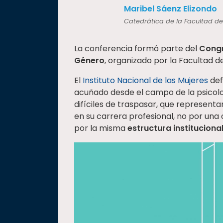
“
Maribel Sáenz Elizondo
Catedrática de la Facultad de
La conferencia formó parte del
Congr
Género
, organizado por la Facultad d
El
Instituto Nacional de las Mujeres
def
acuñado desde el campo de la psicolo
difíciles de traspasar, que representa
en su carrera profesional, no por una
por la misma
estructura instituciona