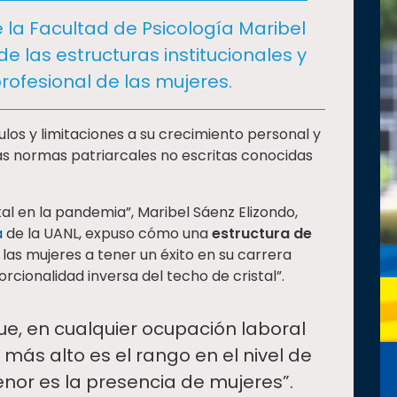
 la Facultad de Psicología Maribel
de las estructuras institucionales y
profesional de las mujeres.
los y limitaciones a su crecimiento personal y
 las normas patriarcales no escritas conocidas
al en la pandemia”, Maribel Sáenz Elizondo,
a
de la UANL, expuso cómo una
estructura de
a las mujeres a tener un éxito en su carrera
rcionalidad inversa del techo de cristal”.
ue, en cualquier ocupación laboral
 más alto es el rango en el nivel de
nor es la presencia de mujeres”.