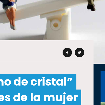
ho de cristal”
es de la mujer