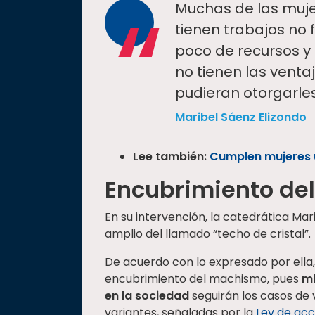
“
Muchas de las muje
tienen trabajos no
poco de recursos y 
no tienen las venta
pudieran otorgarles
Maribel Sáenz Elizondo
Lee también:
Cumplen mujeres u
Encubrimiento de
En su intervención, la catedrática Ma
amplio del llamado “techo de cristal”.
De acuerdo con lo expresado por ella, 
encubrimiento del machismo, pues
mi
en la sociedad
seguirán los casos de 
variantes, señaladas por la
Ley de acc