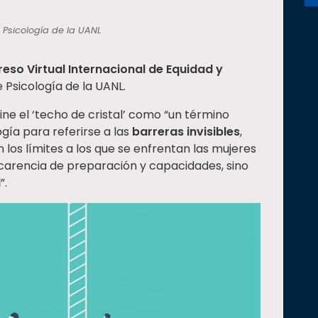
 Psicología de la UANL
eso Virtual Internacional de Equidad y
e Psicología de la UANL.
ine el ‘techo de cristal’ como “un término
gía para referirse a las
barreras invisibles
,
n los límites a los que se enfrentan las mujeres
 carencia de preparación y capacidades, sino
l
”.