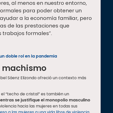
res, al menos en nuestro entorno,
 formales para poder obtener un
ayudar a la economía familiar, pero
jas de las prestaciones que
 trabajos formales”.
n doble rol en la pandemia
l machismo
ribel Sáenz Elizondo ofreció un contexto más
el “techo de cristal” es también un
entras se justifique el monopolio masculino
violencia hacia las mujeres en todas sus
eso a las mujeres a una vida libre de violencia
,