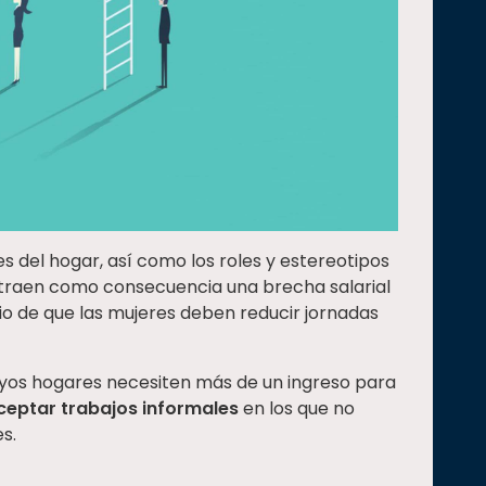
s del hogar, así como los roles y estereotipos
 traen como consecuencia una brecha salarial
io de que las mujeres deben reducir jornadas
yos hogares necesiten más de un ingreso para
ceptar trabajos informales
en los que no
es.