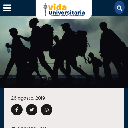
×
SECCIONES
ACADEMIA
26 agosto, 2019
CAMPUS
UANL
COMUNIDAD
UANL