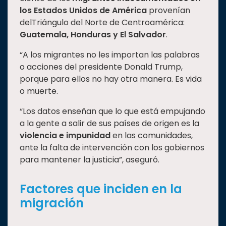
los Estados Unidos de América
provenían
Estudiantes
delTriángulo del Norte de Centroamérica:
Rectoría
Guatemala, Honduras y El Salvador
.
Investigación
“A los migrantes no les importan las palabras
Internacionalización
o acciones del presidente Donald Trump,
porque para ellos no hay otra manera. Es vida
Responsabilidad
o muerte.
social
Vinculación
“Los datos enseñan que lo que está empujando
a la gente a salir de sus países de origen es la
Historia
violencia e impunidad
en las comunidades,
Universiada
ante la falta de intervención con los gobiernos
Nacional
para mantener la justicia”, aseguró.
Factores que inciden en la
migración