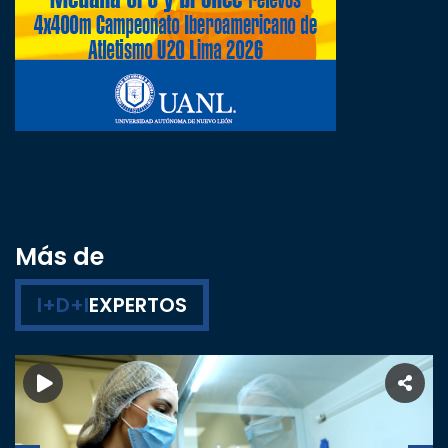
Más de
I+D+I
EXPERTOS