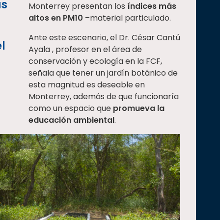
as
Monterrey presentan los
índices más
altos en PM10
–material particulado.
Ante este escenario, el Dr. César Cantú
l
Ayala , profesor en el área de
conservación y ecología en la FCF,
señala que tener un jardín botánico de
esta magnitud es deseable en
Monterrey, además de que funcionaría
como un espacio que
promueva la
educación ambiental
.