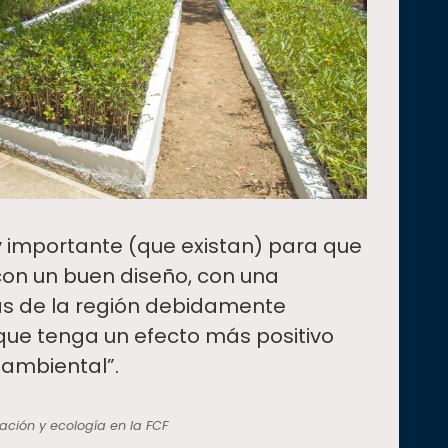
y importante (que existan) para que
con un buen diseño, con una
as de la región debidamente
que tenga un efecto más positivo
 ambiental”.
ación y ecología en la FCF