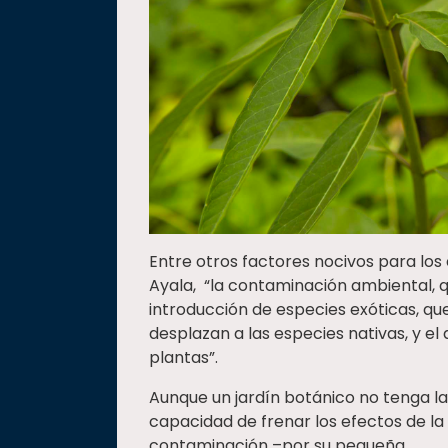
Entre otros factores nocivos para lo
Ayala, “la contaminación ambiental, q
introducción de especies exóticas, que
desplazan a las especies nativas, y e
plantas”.
Aunque un jardín botánico no tenga la
capacidad de frenar los efectos de la
contaminación –por su pequeña