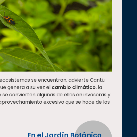
s ecosistemas se encuentran, advierte Cantú
ue genera a su vez el
cambio climático
, la
 se convierten algunas de ellas en invasoras y
l aprovechamiento excesivo que se hace de las
En el Jardín Botánico