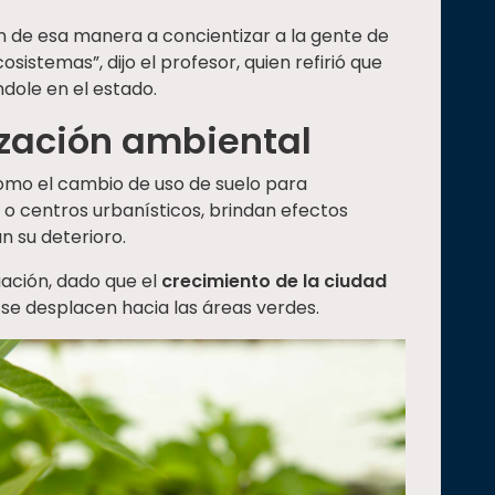
n de esa manera a concientizar a la gente de
osistemas”, dijo el profesor, quien refirió que
dole en el estado.
ización ambiental
omo el cambio de uso de suelo para
s o centros urbanísticos, brindan efectos
n su deterioro.
uación, dado que el
crecimiento de la ciudad
se desplacen hacia las áreas verdes.