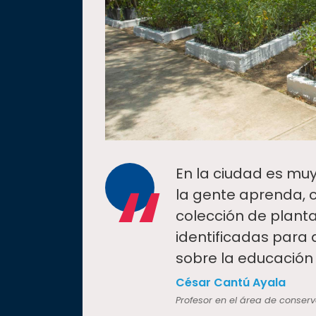
“
En la ciudad es mu
la gente aprenda, 
colección de plant
identificadas para 
sobre la educación
César Cantú Ayala
Profesor en el área de conserv