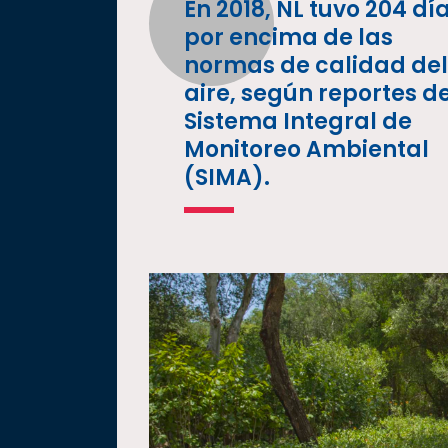
En 2018, NL tuvo 204 dí
por encima de las
normas de calidad del
aire, según reportes de
Sistema Integral de
Monitoreo Ambiental
(SIMA).