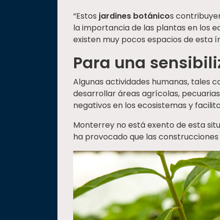
“Estos
jardines botánico
s contribuye
la importancia de las plantas en los ec
existen muy pocos espacios de esta ín
Para una sensibil
Algunas actividades humanas, tales c
desarrollar áreas agrícolas, pecuaria
negativos en los ecosistemas y facilita
Monterrey no está exento de esta sit
ha provocado que las construcciones 