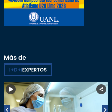
Más de
I+D+I
EXPERTOS