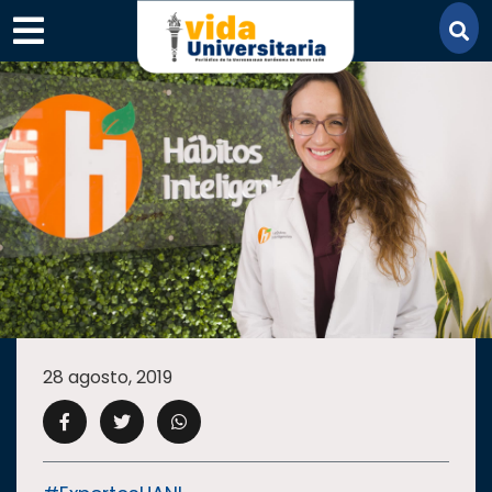
×
SECCIONES
ACADEMIA
28 agosto, 2019
CAMPUS
UANL
COMUNIDAD
UANL