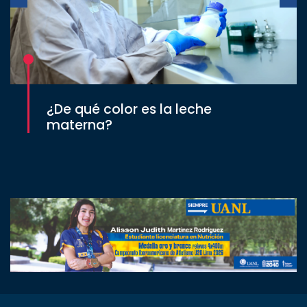
¿De qué color es la leche
materna?