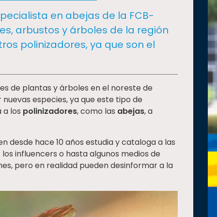
specialista en abejas de la FCB-
s, arbustos y árboles de la región
tros polinizadores, ya que son el
nes de plantas y árboles en el noreste de
nuevas especies, ya que este tipo de
 a los
polinizadores
, como las
abejas
, a
ien desde hace 10 años estudia y cataloga a las
s los influencers o hasta algunos medios de
es, pero en realidad pueden desinformar a la