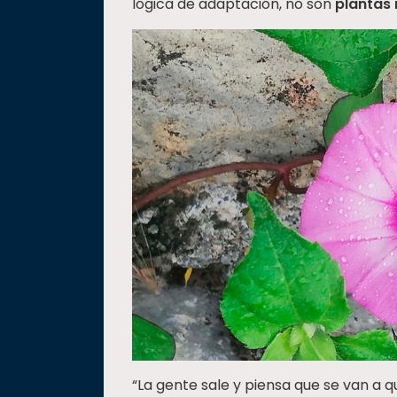
lógica de adaptación, no son
plantas 
“La gente sale y piensa que se van a 