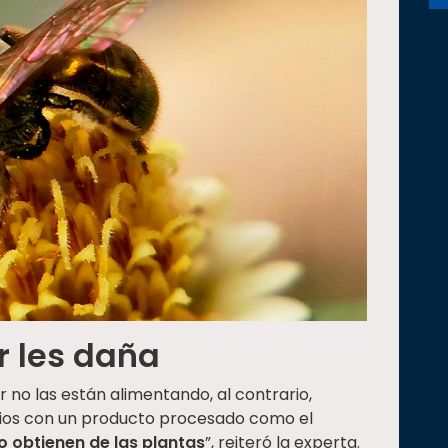
r les daña
 no las están alimentando, al contrario,
ios con un producto procesado como el
o obtienen de las plantas
”, reiteró la experta.