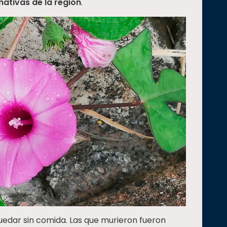
nativas de la región
.
quedar sin comida. Las que murieron fueron