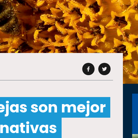
ejas son mejor
 nativas