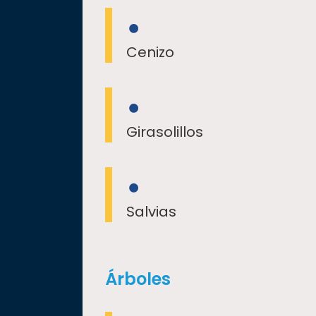
Cenizo
Girasolillos
Salvias
Árboles