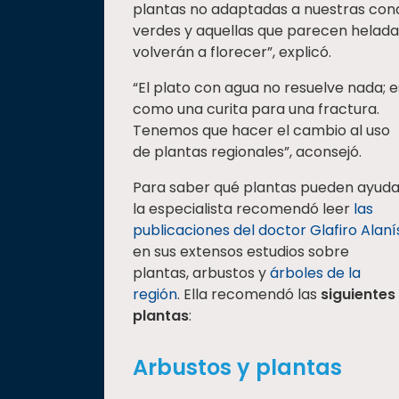
plantas no adaptadas a nuestras condi
verdes y aquellas que parecen helada
volverán a florecer”, explicó.
“El plato con agua no resuelve nada; e
como una curita para una fractura.
Tenemos que hacer el cambio al uso
de plantas regionales”, aconsejó.
Para saber qué plantas pueden ayuda
la especialista recomendó leer
las
publicaciones del doctor Glafiro Alaní
en sus extensos estudios sobre
plantas, arbustos y
árboles de la
región
. Ella recomendó las
siguientes
plantas
:
Arbustos y plantas