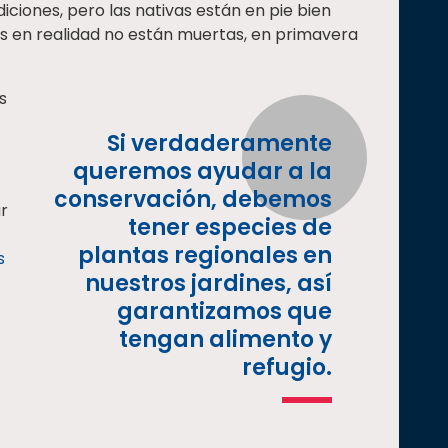
ciones, pero las nativas están en pie bien
s en realidad no están muertas, en primavera
s
Si verdaderamente
queremos ayudar a la
conservación, debemos
r
tener especies de
plantas regionales en
s
nuestros jardines, así
garantizamos que
tengan alimento y
refugio.