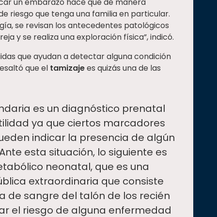
buscar un embarazo hace que de manera
de riesgo que tenga una familia en particular.
gía, se revisan los antecedentes patológicos
a y se realiza una exploración física”, indicó.
idas que ayudan a detectar alguna condición
 resaltó que el
tamizaje
es quizás una de las
ndaria es un diagnóstico prenatal
tilidad ya que ciertos marcadores
ueden indicar la presencia de algún
nte esta situación, lo siguiente es
etabólico neonatal, que es una
blica extraordinaria que consiste
 de sangre del talón de los recién
ar el riesgo de alguna enfermedad