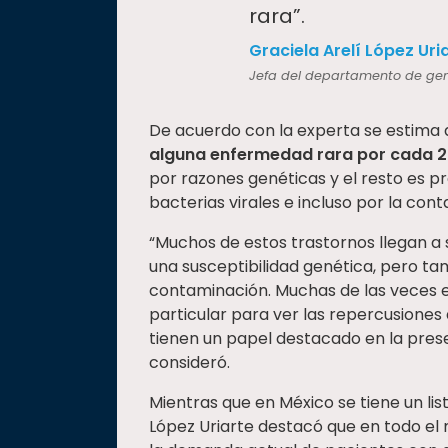
rara”.
Graciela Arelí López Uri
Jefa del departamento de gené
De acuerdo con la experta se estima
alguna enfermedad rara por cada 2 
por razones genéticas y el resto es p
bacterias virales e incluso por la con
“Muchos de estos trastornos llegan a s
una susceptibilidad genética, pero ta
contaminación. Muchas de las veces es 
particular para ver las repercusiones 
tienen un papel destacado en la pres
consideró.
Mientras que en México se tiene un l
López Uriarte destacó que en todo el