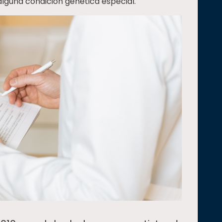
lguna condición genética especial.