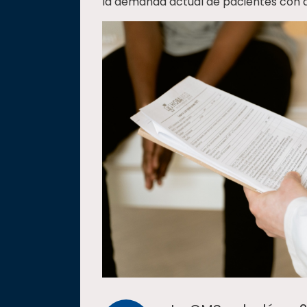
la demanda actual de pacientes con a