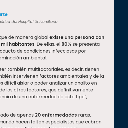
arte
tica del Hospital Universitario
 que de manera global
existe una persona con
mil habitantes
. De ellas, el
80%
se presenta
roducto de condiciones infecciosas por
taminación ambiental.
er también multifactoriales, es decir, tienen
mbién intervienen factores ambientales y de la
difícil aislar o poder analizar un analito en
de los otros factores, que definitivamente
encia de una enfermedad de este tipo”,
istado de apenas
20 enfermedades
raras,
 mundo hacen faltan especialistas que cubran