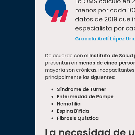
“
La OMS calculó en 
menos por cada 100
datos de 2019 que i
especialista por ca
Graciela Arelí López Uri
De acuerdo con el
Instituto de Salud
presentan en
menos de cinco person
mayoría son crónicas, incapacitantes
principalmente las siguientes:
Síndrome de Turner
Enfermedad de Pompe
Hemofilia
Espina Bífida
Fibrosis Quística
La necesidad de u