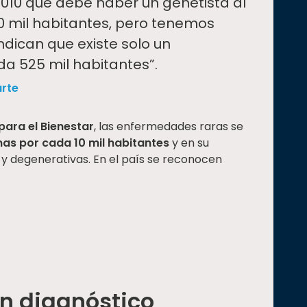
2010 que debe haber un genetista al
 mil habitantes, pero tenemos
ndican que existe solo un
da 525 mil habitantes”.
arte
 para el Bienestar
, las enfermedades raras se
as por cada 10 mil habitantes
y en su
 y degenerativas. En el país se reconocen
n diagnóstico