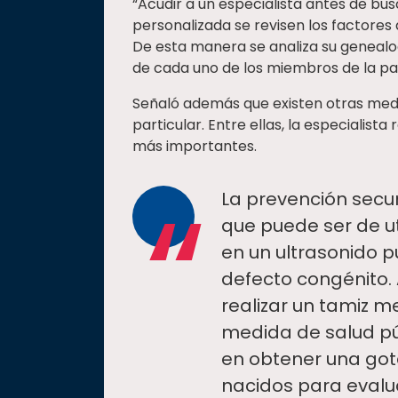
“Acudir a un especialista antes de 
personalizada se revisen los factores 
De esta manera se analiza su genealo
de cada uno de los miembros de la parej
Señaló además que existen otras med
particular. Entre ellas, la especialista
más importantes.
“
La prevención secu
que puede ser de u
en un ultrasonido p
defecto congénito. A
realizar un tamiz m
medida de salud pú
en obtener una gota
nacidos para evalu