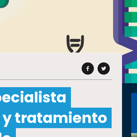
ecialista
 y tratamiento