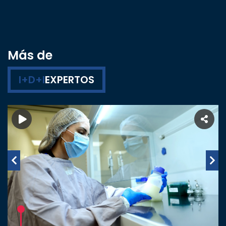
Más de
I+D+I
EXPERTOS