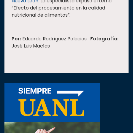
Nuevo León
. La especialista expuso el tema
“Efecto del procesamiento en la calidad
nutricional de alimentos”.
Por:
Eduardo Rodríguez Palacios
Fotografía:
José Luis Macías