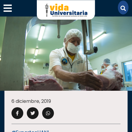
×
SECCIONES
ACADEMIA
6 diciembre, 2019
CAMPUS
UANL
COMUNIDAD
UANL