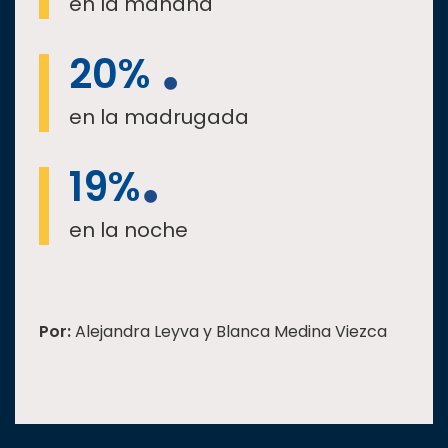
en la mañana
20%
en la madrugada
19%
en la noche
Por:
Alejandra Leyva y Blanca Medina Viezca