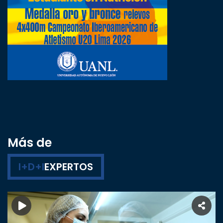
Más de
I+D+I
EXPERTOS