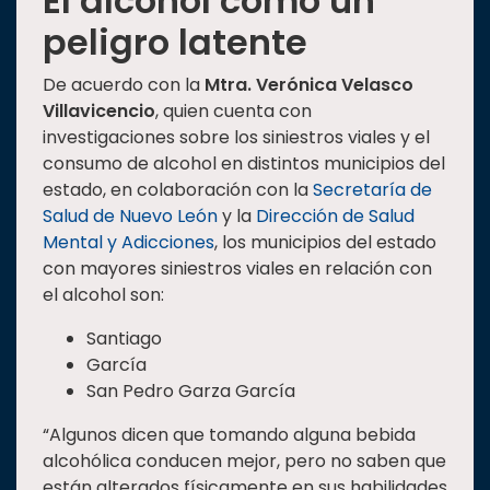
El alcohol como un
peligro latente
De acuerdo con la
Mtra. Verónica Velasco
Villavicencio
, quien cuenta con
investigaciones sobre los siniestros viales y el
consumo de alcohol en distintos municipios del
estado, en colaboración con la
Secretaría de
Salud de Nuevo León
y la
Dirección de Salud
Mental y Adicciones
, los municipios del estado
con mayores siniestros viales en relación con
el alcohol son:
Santiago
García
San Pedro Garza García
“Algunos dicen que tomando alguna bebida
alcohólica conducen mejor, pero no saben que
están alterados físicamente en sus habilidades