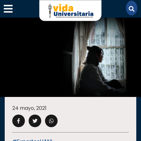
×
SECCIONES
ACADEMIA
24 mayo, 2021
CAMPUS
UANL
COMUNIDAD
UANL