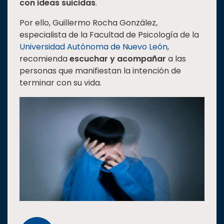
con ideas suicidas
.
Estudiantes
Por ello, Guillermo Rocha González,
Rectoría
especialista de la Facultad de Psicología de la
Universidad Autónoma de Nuevo León
,
Investigación
recomienda
escuchar y acompañar
a las
Internacionalización
personas que manifiestan la intención de
Responsabilidad
terminar con su vida.
social
Vinculación
Historia
Universiada
Nacional