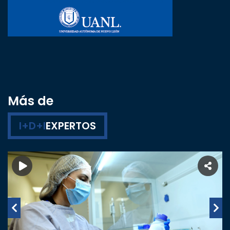
Más de
I+D+I
EXPERTOS