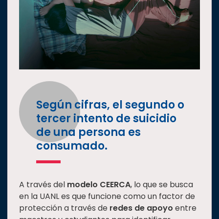
Según cifras, el segundo o
tercer intento de suicidio
de una persona es
consumado.
A través del
modelo CEERCA
, lo que se busca
en la UANL es que funcione como un factor de
protección a través de
redes de apoyo
entre