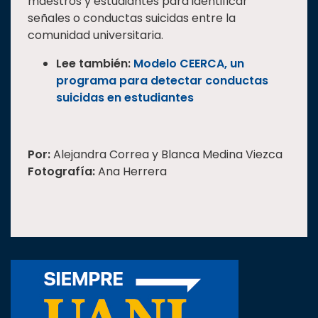
maestros y estudiantes para identificar
señales o conductas suicidas entre la
comunidad universitaria.
Lee también:
Modelo CEERCA, un
programa para detectar conductas
suicidas en estudiantes
Por:
Alejandra Correa y Blanca Medina Viezca
Fotografía:
Ana Herrera