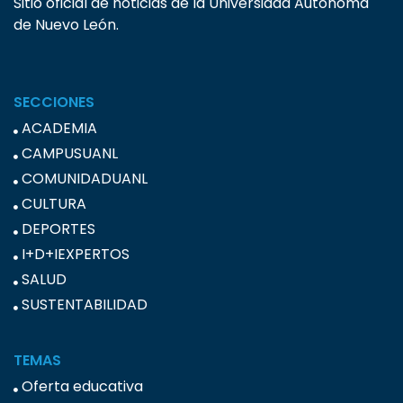
Sitio oficial de noticias de la Universidad Autónoma
de Nuevo León.
SECCIONES
ACADEMIA
CAMPUSUANL
COMUNIDADUANL
CULTURA
DEPORTES
I+D+IEXPERTOS
SALUD
SUSTENTABILIDAD
TEMAS
Oferta educativa