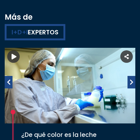
Más de
I+D+I
EXPERTOS
¿De qué color es la leche