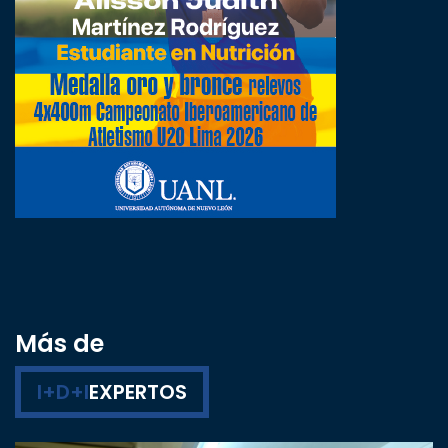
Más de
I+D+I
EXPERTOS