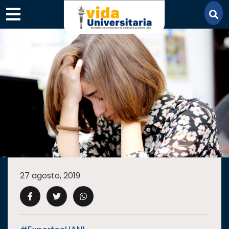
×
SECCIONES
ACADEMIA
27 agosto, 2019
CAMPUS
UANL
COMUNIDAD
UANL