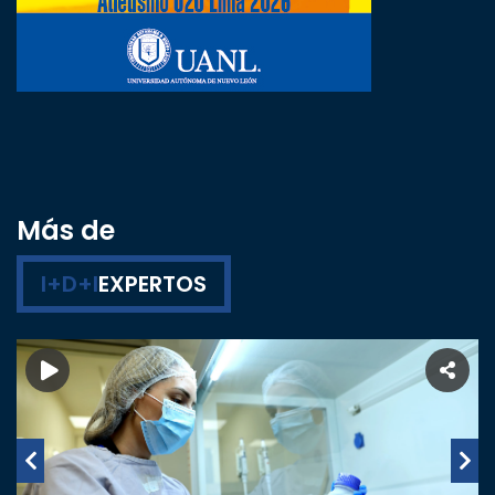
Más de
I+D+I
EXPERTOS