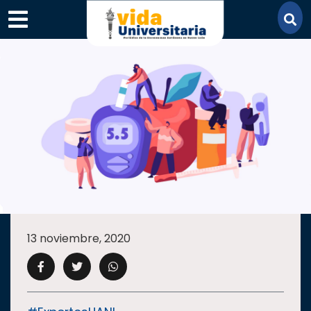
×
SECCIONES
ACADEMIA
13 noviembre, 2020
CAMPUS
UANL
COMUNIDAD
UANL