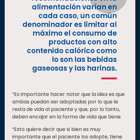
alimentación varían en
cada caso, un común
denominador es limitar al
máximo el consumo de
productos con alto
contenido calórico como
lo son las bebidas
gaseosas y las harinas.
“Es importante hacer notar que la idea es que
ambas puedan ser adoptadas por lo que le
resta de vida al paciente y que, por lo tanto,
deben encajar en la forma de vida que tiene.
“Esto quiere decir que si bien es muy
importante que el paciente los adopte, tiene