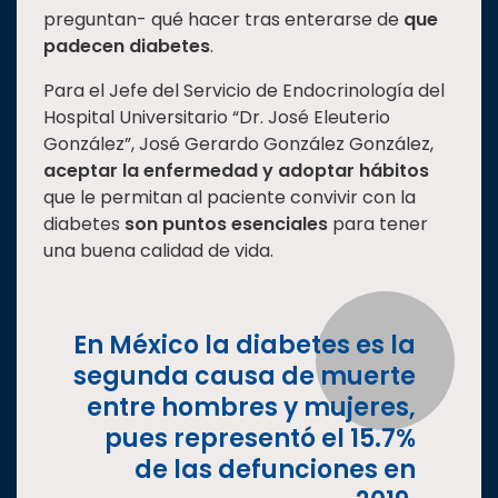
preguntan- qué hacer tras enterarse de
que
Estudiantes
padecen diabetes
.
Rectoría
Para el Jefe del Servicio de Endocrinología del
Investigación
Hospital Universitario “Dr. José Eleuterio
Internacionalización
González”, José Gerardo González González,
aceptar la enfermedad y adoptar hábitos
Responsabilidad
que le permitan al paciente convivir con la
social
diabetes
son puntos esenciales
para tener
Vinculación
una buena calidad de vida.
Historia
Universiada
En México la diabetes es la
Nacional
segunda causa de muerte
entre hombres y mujeres,
pues representó el 15.7%
de las defunciones en