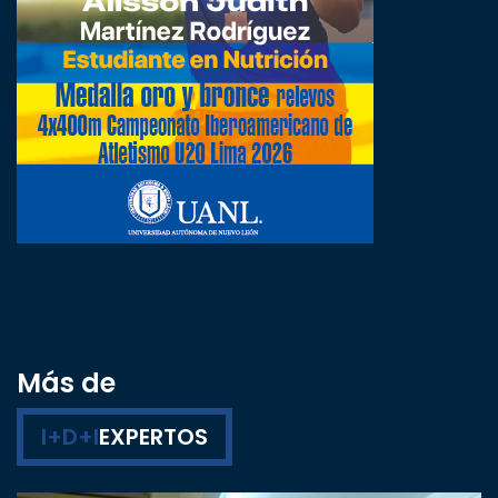
Más de
I+D+I
EXPERTOS