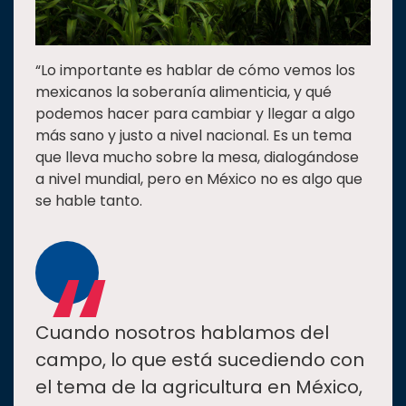
“Lo importante es hablar de cómo vemos los
mexicanos la soberanía alimenticia, y qué
podemos hacer para cambiar y llegar a algo
más sano y justo a nivel nacional. Es un tema
que lleva mucho sobre la mesa, dialogándose
a nivel mundial, pero en México no es algo que
se hable tanto.
“
Cuando nosotros hablamos del
campo, lo que está sucediendo con
el tema de la agricultura en México,