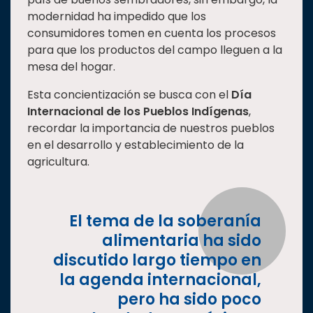
modernidad ha impedido que los
Estudiantes
consumidores tomen en cuenta los procesos
Rectoría
para que los productos del campo lleguen a la
Investigación
mesa del hogar.
Internacionalización
Esta concientización se busca con el
Día
Internacional de los Pueblos Indígenas
,
Responsabilidad
recordar la importancia de nuestros pueblos
social
en el desarrollo y establecimiento de la
Vinculación
agricultura.
Historia
Universiada
Nacional
El tema de la soberanía
alimentaria ha sido
discutido largo tiempo en
la agenda internacional,
pero ha sido poco