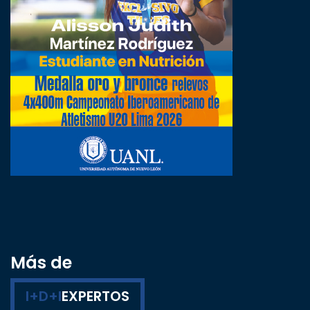
Más de
I+D+I
EXPERTOS