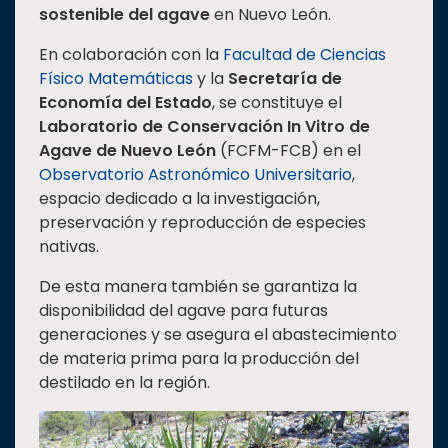
sostenible del agave
en Nuevo León.
Estudiantes
En colaboración con la
Facultad de Ciencias
Rectoría
Físico Matemáticas
y la
Secretaría de
Investigación
Economía del Estado
, se constituye el
Laboratorio de Conservación In Vitro de
Internacionalización
Agave de Nuevo León
(FCFM-FCB) en el
Responsabilidad
Observatorio Astronómico Universitario
,
social
espacio dedicado a la investigación,
Vinculación
preservación y reproducción de especies
nativas.
Historia
Universiada
De esta manera también se garantiza la
Nacional
disponibilidad del agave para futuras
generaciones y se asegura el abastecimiento
de materia prima para la producción del
destilado en la región.