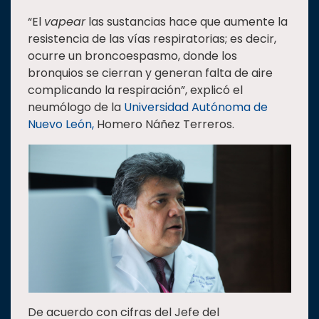
Estudiantes
“El
vapear
las sustancias hace que aumente la
resistencia de las vías respiratorias; es decir,
Rectoría
ocurre un broncoespasmo, donde los
Investigación
bronquios se cierran y generan falta de aire
complicando la respiración”, explicó el
Internacionalización
neumólogo de la
Universidad Autónoma de
Responsabilidad
Nuevo León,
Homero Náñez Terreros.
social
Vinculación
Historia
Universiada
Nacional
De acuerdo con cifras del Jefe del