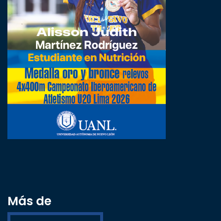
Más de