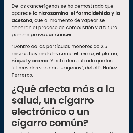
De las cancerígenas se ha demostrado que
aparece
la nitrosamina, el formaldehído y la
acetona
, que al momento de vapear se
generan el proceso de combustión y a futuro
pueden
provocar cáncer
.
“Dentro de las partículas menores de 2.5
micras hay metales como
el hierro, el plomo,
níquel y cromo
. Y está demostrado que las
últimas dos son cancerígenas”, detalló Náñez
Terreros.
¿Qué afecta más a la
salud, un cigarro
electrónico o un
cigarro común
?