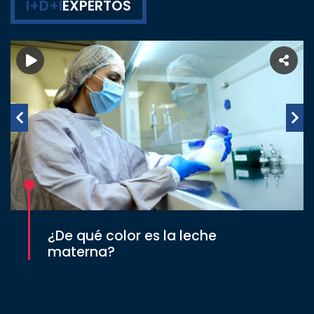
I+D+I
EXPERTOS
¿De qué color es la leche
materna?