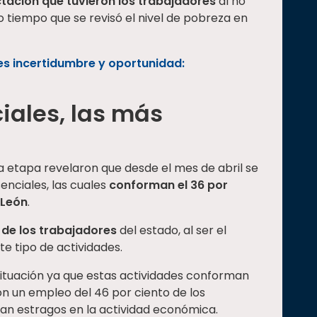
tación que tuvieron los trabajadores
al no
o tiempo que se revisó el nivel de pobreza en
s incertidumbre y oportunidad:
iales, las más
a etapa revelaron que desde el mes de abril se
enciales, las cuales
conforman el 36 por
 León
.
o de los trabajadores
del estado, al ser el
te tipo de actividades.
situación ya que estas actividades conforman
on un empleo del 46 por ciento de los
vean estragos en la actividad económica.