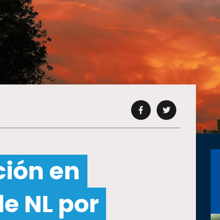
ción en
e NL por