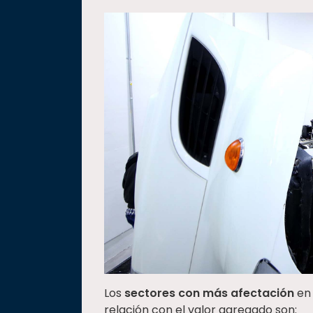
Los
sectores con más afectación
en
relación con el valor agregado son: