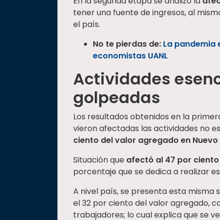
En la segunda etapa se analizó la
afec
tener una fuente de ingresos, al mism
el país.
No te pierdas de:
La pandemia e
economistas UANL
Actividades esenc
golpeadas
Los resultados obtenidos en la primer
vieron afectadas las actividades no es
ciento del valor agregado en Nuevo
Situación que
afectó al 47 por cient
porcentaje que se dedica a realizar es
A nivel país, se presenta esta misma 
el 32 por ciento del valor agregado, c
trabajadores; lo cual explica que se 