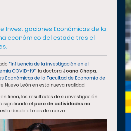
de Investigaciones Económicas de la
a económico del estado tras el
es.
mado
“Influencia de la investigación en el
demia COVID-19”
, la doctora
Joana Chapa
,
es Económicas de la Facultad de Economía de
ive Nuevo León en esta nueva realidad.
n línea, los resultados de su investigación
 significado el
paro de actividades no
uesto desde el mes de marzo.