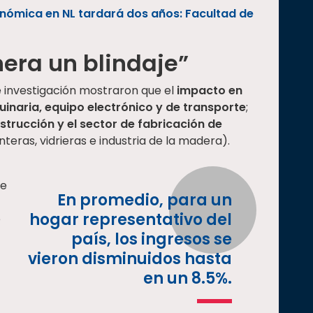
nómica en NL tardará dos años: Facultad de
era un blindaje”
e investigación mostraron que el
impacto en
uinaria, equipo electrónico y de transporte
;
strucción y el sector de fabricación de
eras, vidrieras e industria de la madera).
ue
En promedio, para un
hogar representativo del
e
país, los ingresos se
vieron disminuidos hasta
en un 8.5%.