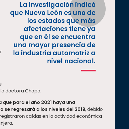
La investigación indicó
que Nuevo León es uno de
los estados que más
afectaciones tiene ya
que en él se encuentra
una mayor presencia de
r
la industria automotriz a
n
nivel nacional.
e
 la doctora Chapa.
a que para el año 2021 haya una
o se regresará a los niveles del 2019
, debido
registraron caídas en la actividad económica
njera.