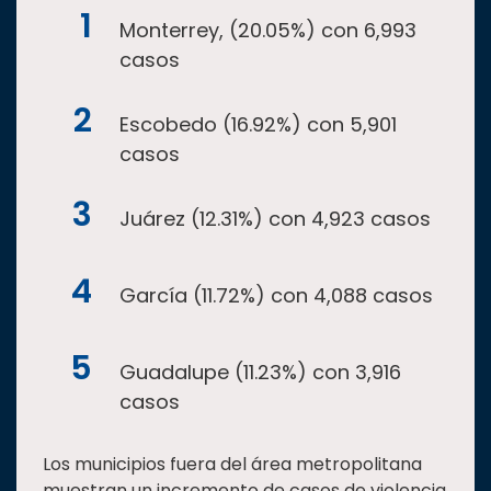
Monterrey, (20.05%) con 6,993
casos
Escobedo (16.92%) con 5,901
casos
Juárez (12.31%) con 4,923 casos
García (11.72%) con 4,088 casos
Guadalupe (11.23%) con 3,916
casos
Los municipios fuera del área metropolitana
muestran un incremento de casos de violencia