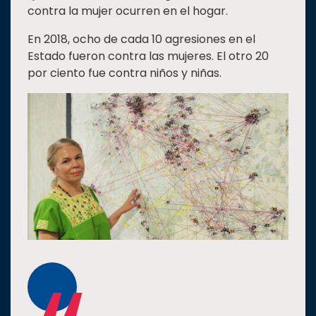
contra la mujer ocurren en el hogar.
Estudiantes
En 2018, ocho de cada 10 agresiones en el
Rectoría
Estado fueron contra las mujeres. El otro 20
Investigación
por ciento fue contra niños y niñas.
Internacionalización
Responsabilidad
social
Vinculación
Historia
Universiada
Nacional