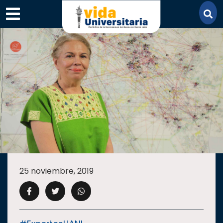
×
SECCIONES
ACADEMIA
25 noviembre, 2019
CAMPUS
UANL
COMUNIDAD
UANL