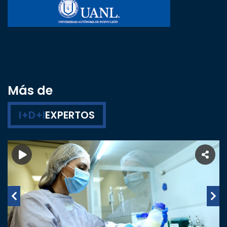
Más de
I+D+I
EXPERTOS