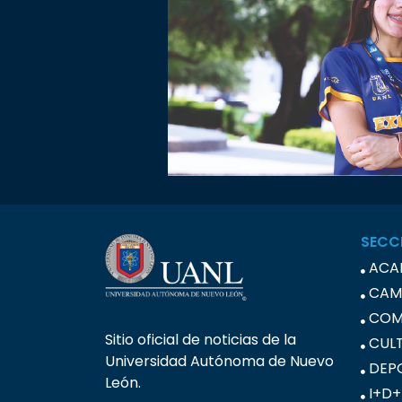
SECC
ACA
CAM
COM
Sitio oficial de noticias de la
CUL
Universidad Autónoma de Nuevo
DEP
León.
I+D+