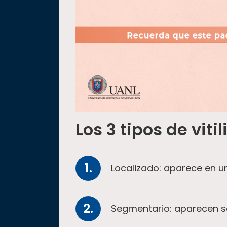
Los 3 tipos de vitil
Localizado: aparece en u
Segmentario: aparecen so