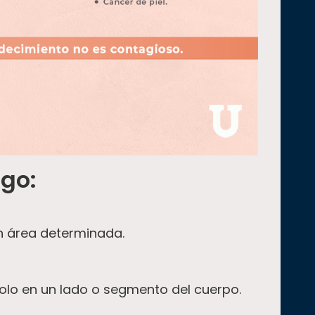
igo
:
n área determinada.
lo en un lado o segmento del cuerpo.