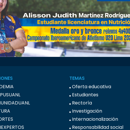
IONES
TEMAS
DEMIA
Oferta educativa
PUSUANL
Estudiantes
UNIDADUANL
Rectoría
TURA
Investigación
ORTES
Internacionalización
IEXPERTOS
Responsabilidad social