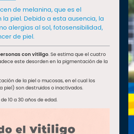
ecen de melanina, que es el
la piel. Debido a esta ausencia, la
 alergias al sol, fotosensibilidad,
cer de piel.
personas con vitiligo
. Se estima que el cuatro
padece este desorden en la pigmentación de la
tación de la piel o mucosas, en el cual los
a piel) son destruidos o inactivados.
de 10 a 30 años de edad.